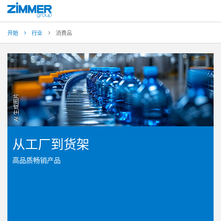
开始
行业
消费品
AI 生成图片
从工厂到货架
高品质畅销产品