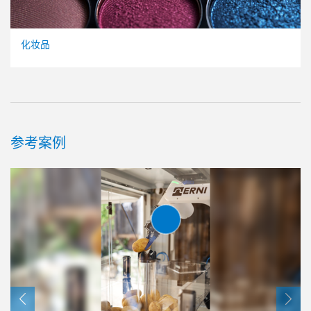
化妆品
参考案例
2指长行程平行抓手
GEH6000IL 系列