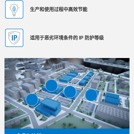
生产和使用过程中高效节能
适用于恶劣环境条件的 IP 防护等级
I 生成图片
A
I 生成图片
A
I 生成图片
A
I 生成图片
A