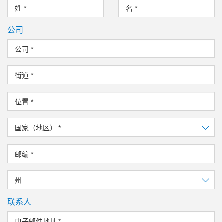
姓
*
名
*
公司
公司
*
街道
*
位置
*
国家（地区）
*
邮编
*
州
联系人
电子邮件地址
*