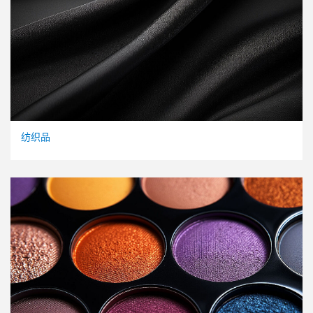
纺织品
I 生成图片
A