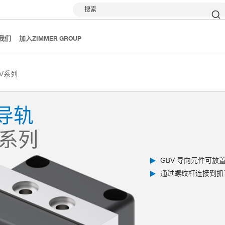
搜索
我们
加入ZIMMER GROUP
BV系列
导轨
 系列
GBV 导向元件可
通过螺纹杆连接到抓