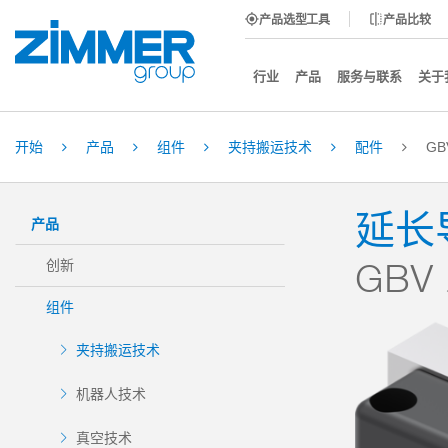
产品选型工具
产品比较
行业
产品
服务与联系
关于
开始
产品
组件
夹持搬运技术
配件
G
延长
产品
GBV
创新
组件
夹持搬运技术
机器人技术
真空技术