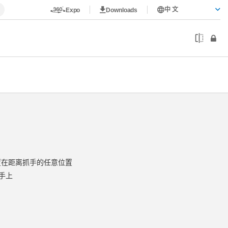
中 文
Expo
Downloads
放置在距离抓手的任意位置
手上