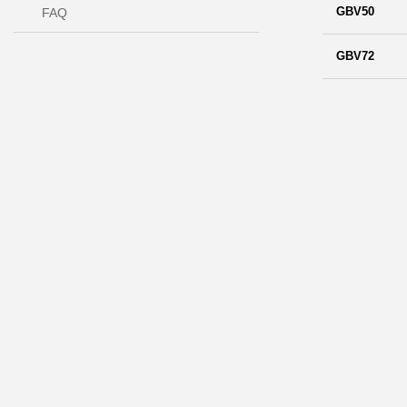
GBV50
FAQ
GBV72