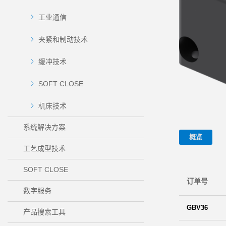
工业通信
夹紧和制动技术
缓冲技术
SOFT CLOSE
机床技术
系统解决方案
概览
工艺成型技术
SOFT CLOSE
订单号
数字服务
GBV36
产品搜索工具