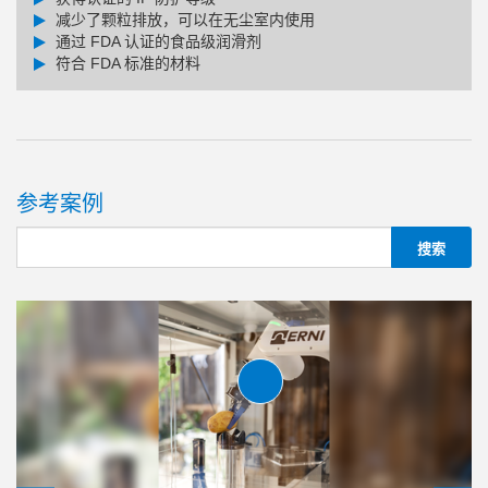
减少了颗粒排放，可以在无尘室内使用
通过 FDA 认证的食品级润滑剂
符合 FDA 标准的材料
参考案例
2指长行程平行抓手
GEH6000IL 系列