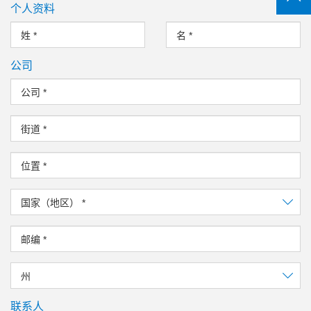
个人资料
姓
*
名
*
公司
公司
*
街道
*
位置
*
国家（地区）
*
邮编
*
州
联系人