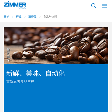
开始
行业
消费品
食品与饮料
AI 生成图片
新鲜、美味、自动化
重新思考食品生产