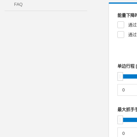
FAQ
能量下降
通过
通过
单边行程 [
最大抓手手