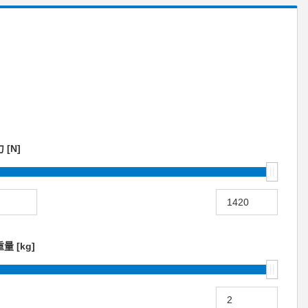
 [N]
量 [kg]