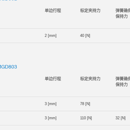
单边行程
标定夹持力
弹簧确
保持力
2 [mm]
40 [N]
GD803
单边行程
标定夹持力
弹簧确
保持力
3 [mm]
78 [N]
3 [mm]
110 [N]
32 [N]