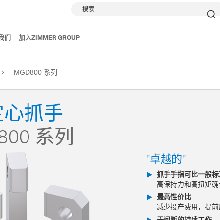
搜索
我们
加入ZIMMER GROUP
MGD800 系列
定心抓手
800 系列
"卓越的"
抓手手指可比一般标
高保持力和高扭矩确
最高性价比
减少投产费用，提前
无间断的持续工作