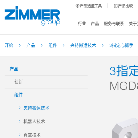
产品选型工具
产品比较
行业
产品
服务与联系
关于
开始
产品
组件
夹持搬运技术
3指定心抓手
3指
产品
MGD
创新
组件
夹持搬运技术
机器人技术
真空技术