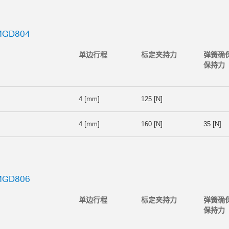
GD804
单边行程
标定夹持力
弹簧确
保持力
4 [mm]
125 [N]
4 [mm]
160 [N]
35 [N]
GD806
单边行程
标定夹持力
弹簧确
保持力