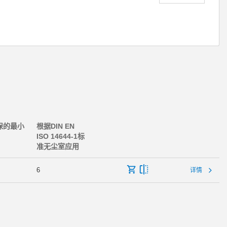
保的最小
根据DIN EN
ISO 14644-1标
准无尘室应用
6
详情