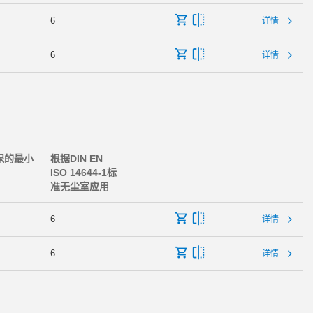
6
详情
6
详情
保的最小
根据DIN EN
ISO 14644-1标
准无尘室应用
6
详情
6
详情