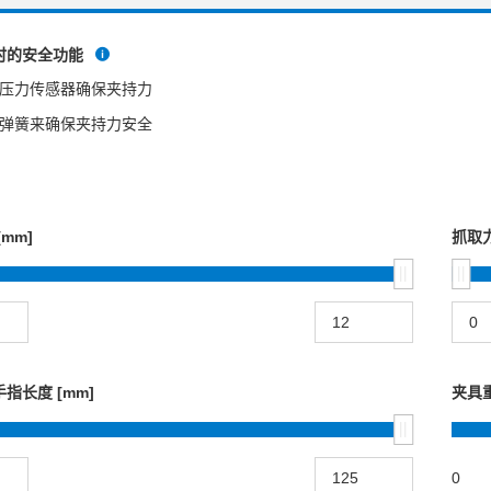
时的安全功能
压力传感器确保夹持力
弹簧来确保夹持力安全
mm]
抓取力
指长度 [mm]
夹具重
0