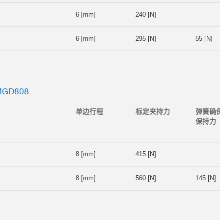
6 [mm]
240 [N]
6 [mm]
295 [N]
55 [N]
GD808
单边行程
标定夹持力
弹簧确
保持力
8 [mm]
415 [N]
8 [mm]
560 [N]
145 [N]