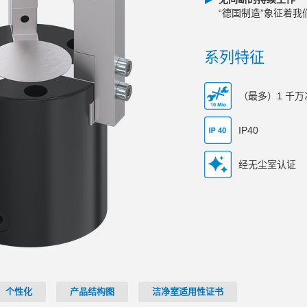
“德国制造”象征着
系列特征
（最多）1 千
IP40
经无尘室认证
个性化
产品结构图
洁净室适用性证书