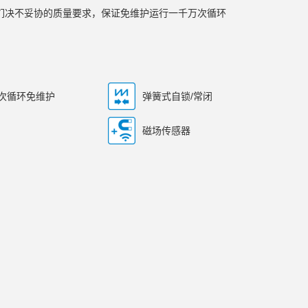
我们决不妥协的质量要求，保证免维护运行一千万次循环
万次循环免维护
弹簧式自锁/常闭
磁场传感器