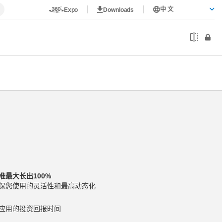
中 文
Expo
Downloads
准最大长出100%
保您使用的灵活性和最高动态化
应用的投资回报时间