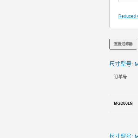
Reduced 
重置过滤器
尺寸型号: M
订单号
MGD801N
尺寸型号: M