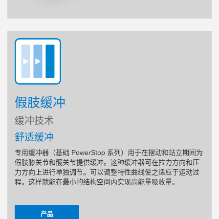
假肢缓冲
缓冲技术
舒适缓冲
专用缓冲器（基础 PowerStop 系列）用于在摆动和站立期间为
假肢膝关节和髋关节提供缓冲。这种缓冲器可在拉力方向和压
力方向上进行单独调节。可以调整特性曲线使之适应于运动过
程。这样就能在最小的结构空间内实现高能量吸收量。
产品