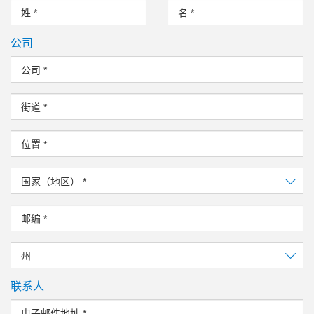
姓
*
名
*
公司
公司
*
街道
*
位置
*
国家（地区）
*
邮编
*
州
联系人
电子邮件地址
*