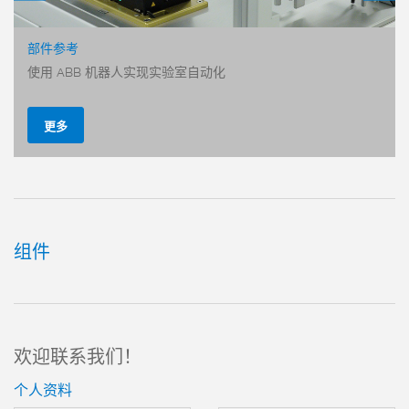
部件参考
使用 ABB 机器人实现实验室自动化
自动更换工
手动更换工
可选介质传
更多
了解更多
组件
欢迎联系我们！
个人资料