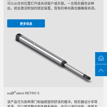
可以从任何位置打开或关闭窗户或天窗。一旦阻尼器完全伸
出，就会激活附加的锁定装置。现有的单向离合器确保关闭。
更多信息
®
ea
ZI
silent
RETRO 5
该产品可为各种滑门和抽屉提供舒适的缓冲。阻尼器设计非常
紧凑，可以将其整合到各种系统中，也可以进行加装。连接方