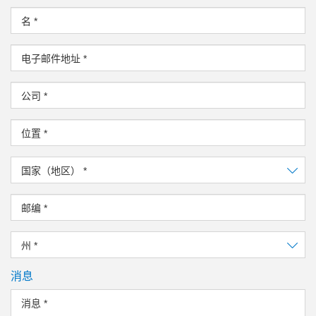
名
*
电子邮件地址
*
公司
*
位置
*
国家（地区）
*
邮编
*
州
*
消息
消息
*