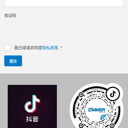
验证码
我已阅读并同意
隐私政策
.
*
提交