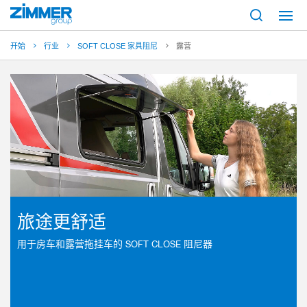
开始
行业
SOFT CLOSE 家具阻尼
露营
旅途更舒适
用于房车和露营拖挂车的 SOFT CLOSE 阻尼器