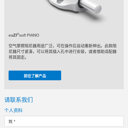
®
ea
ZI
soft
PIANO
空气摩擦阻尼器用途广泛，可在操作后自动重新伸出。此款阻
尼器尺寸紧凑，可以将其插入孔中进行安装，或者借助适配器
将其固定。
前往了解产品
请联系我们
个人资料
姓
*