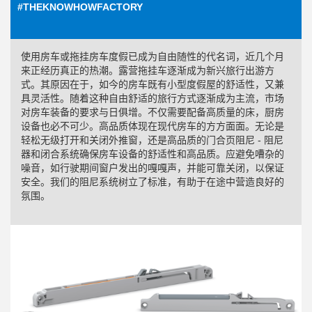
#THEKNOWHOWFACTORY
使用房车或拖挂房车度假已成为自由随性的代名词，近几个月
来正经历真正的热潮。露营拖挂车逐渐成为新兴旅行出游方
式。其原因在于，如今的房车既有小型度假屋的舒适性，又兼
具灵活性。随着这种自由舒适的旅行方式逐渐成为主流，市场
对房车装备的要求与日俱增。不仅需要配备高质量的床，厨房
设备也必不可少。高品质体现在现代房车的方方面面。无论是
轻松无级打开和关闭外推窗，还是高品质的门合页阻尼 - 阻尼
器和闭合系统确保房车设备的舒适性和高品质。应避免嘈杂的
噪音，如行驶期间窗户发出的嘎嘎声，并能可靠关闭，以保证
安全。我们的阻尼系统树立了标准，有助于在途中营造良好的
氛围。