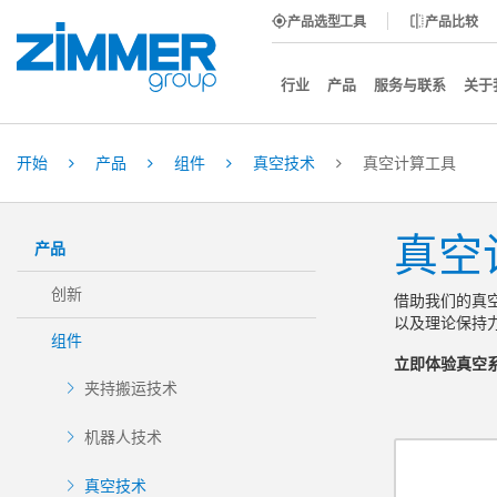
产品选型工具
产品比较
行业
产品
服务与联系
关于
开始
产品
组件
真空技术
真空计算工具
真空
产品
创新
借助我们的真
以及理论保持
组件
立即体验真空系
夹持搬运技术
机器人技术
真空技术