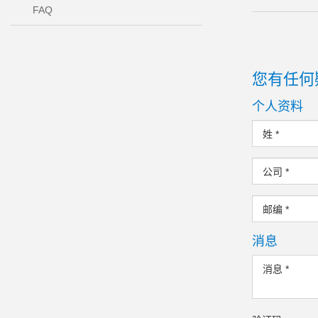
FAQ
您有任何
个人资料
姓
*
公司
*
邮编
*
消息
消息
*