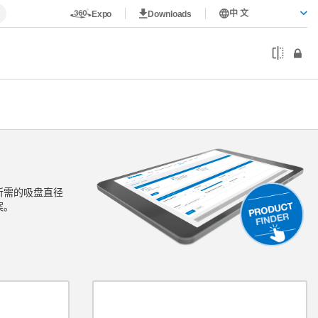
中 文
Expo
Downloads
所需的吸盘直径
案。