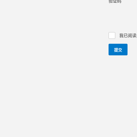
验证码
我已阅读
提交