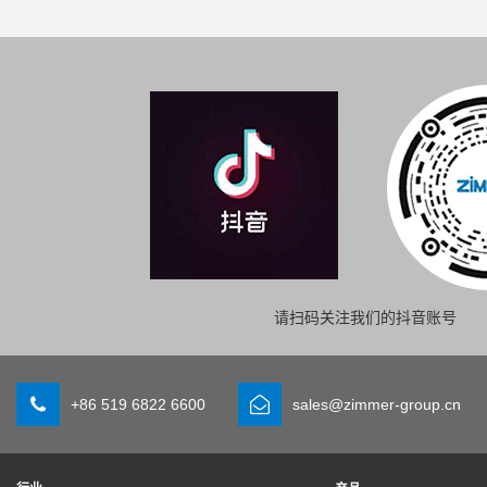
请扫码关注我们的抖音账号
+86 519 6822 6600
sales@zimmer-group.cn