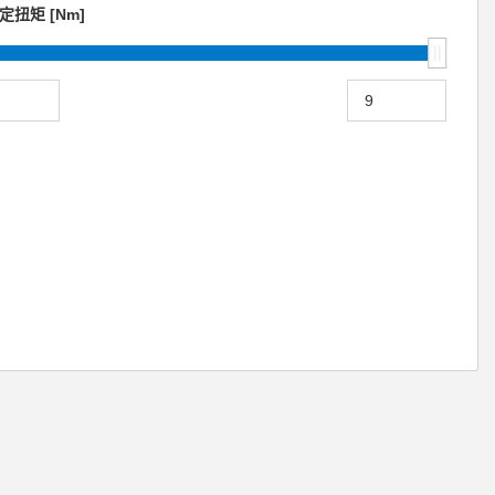
额定扭矩 [Nm]