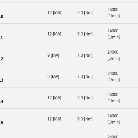
24000
12 [kW]
9.0 [Nm]
[1/min]
10
24000
12 [kW]
9.0 [Nm]
[1/min]
11
24000
9 [kW]
7.3 [Nm]
[1/min]
12
24000
9 [kW]
7.3 [Nm]
[1/min]
13
24000
12 [kW]
9.0 [Nm]
[1/min]
14
24000
12 [kW]
9.0 [Nm]
[1/min]
15
24000