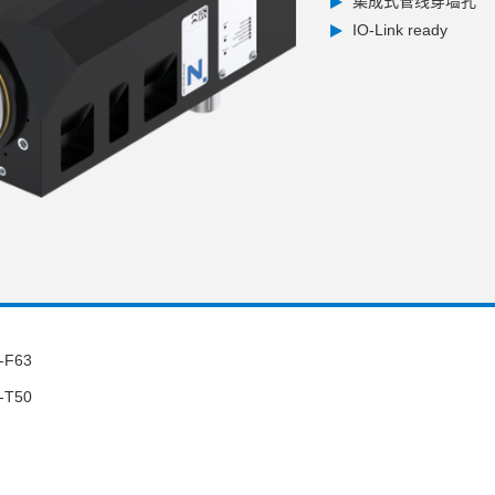
集成式管线穿墙孔
IO-Link ready
-F63
-T50