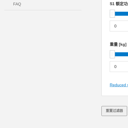
S1 额定功
FAQ
重量 [kg]
Reduced 
重置过滤器