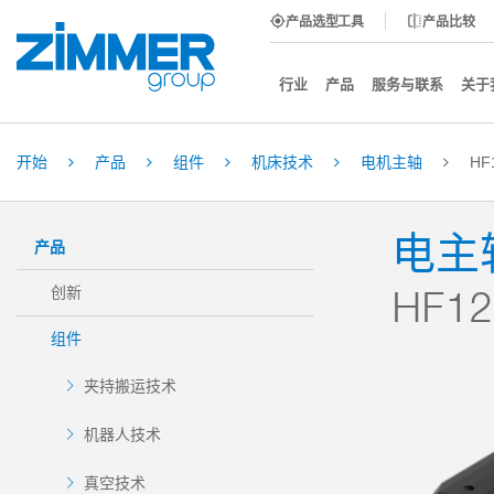
产品选型工具
产品比较
行业
产品
服务与联系
关于
开始
产品
组件
机床技术
电机主轴
HF
电主
产品
HF12
创新
组件
夹持搬运技术
机器人技术
真空技术