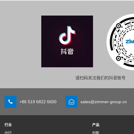
请扫码关注我们的抖音账号
+86 519 6822 6600
sales@zimmer-group.cn
行业
产品
出行
创新