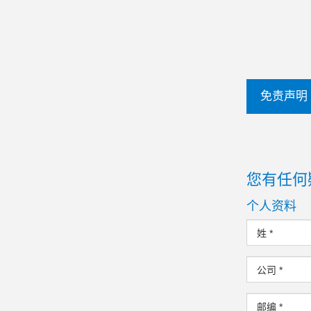
免责声明
您有任何
个人资料
姓
*
公司
*
邮编
*