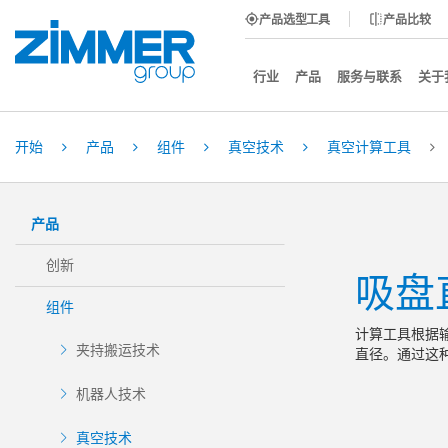
产品选型工具
产品比较
行业
产品
服务与联系
关于
开始
产品
组件
真空技术
真空计算工具
产品
创新
吸盘
组件
计算工具根据
夹持搬运技术
直径。通过这
机器人技术
真空技术