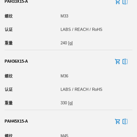
PAH33X15-A
M33
LABS / REACH / RoHS
240 [g]
PAH36X15-A
M36
LABS / REACH / RoHS
330 [g]
PAH45X15-A
M45