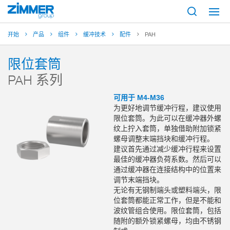
开始
产品
组件
缓冲技术
配件
PAH
限位套筒
PAH 系列
可用于 M4-M36
为更好地调节缓冲行程，建议使用
限位套筒。为此可以在缓冲器外螺
纹上拧入套筒，单独借助附加锁紧
螺母调整末端挡块和缓冲行程。
建议首先通过减少缓冲行程来设置
最佳的缓冲器负荷系数。然后可以
通过缓冲器在连接结构中的位置来
调节末端挡块。
无论有无钢制端头或塑料端头，限
位套筒都能正常工作，但是不能和
波纹管组合使用。限位套筒，包括
随附的额外锁紧螺母，均由不锈钢