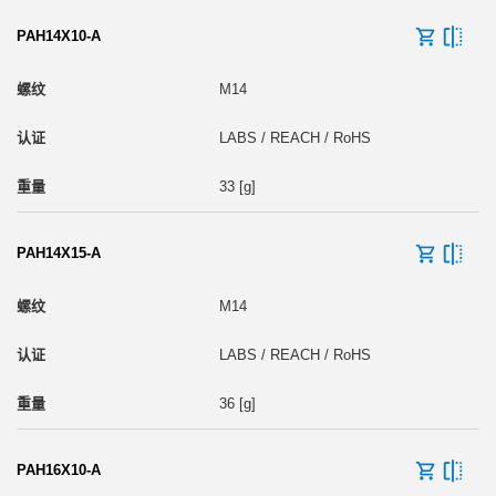
PAH14X10-A
M14
LABS / REACH / RoHS
33 [g]
PAH14X15-A
M14
LABS / REACH / RoHS
36 [g]
PAH16X10-A