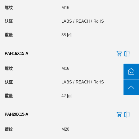
M16
LABS / REACH / RoHS
38 [g]
PAH16X15-A
M16
LABS / REACH / RoHS
42 [g]
PAH20X15-A
M20