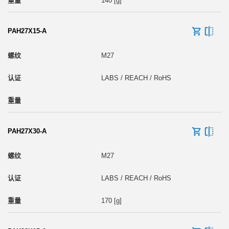
140 [g]
PAH27X15-A
M27
LABS / REACH / RoHS
PAH27X30-A
M27
LABS / REACH / RoHS
170 [g]