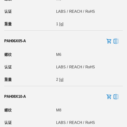
LABS / REACH / RoHS
1 [g]
PAH06X05-A
M6
LABS / REACH / RoHS
2 [g]
PAH08X10-A
M8
LABS / REACH / RoHS