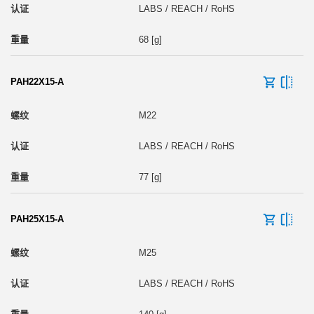
LABS / REACH / RoHS
68 [g]
PAH22X15-A
M22
LABS / REACH / RoHS
77 [g]
PAH25X15-A
M25
LABS / REACH / RoHS