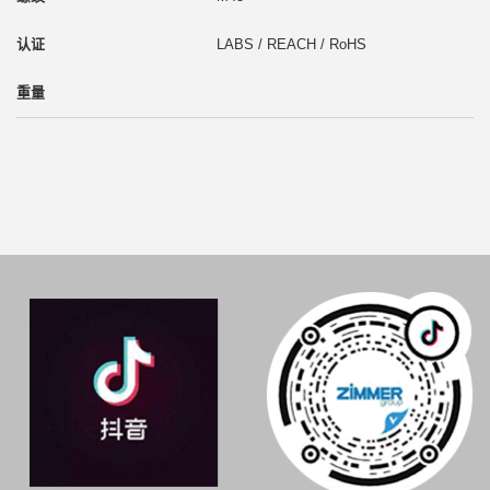
LABS / REACH / RoHS