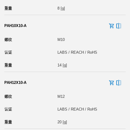
8 [g]
PAH10X10-A
M10
LABS / REACH / RoHS
14 [g]
PAH12X10-A
M12
LABS / REACH / RoHS
20 [g]