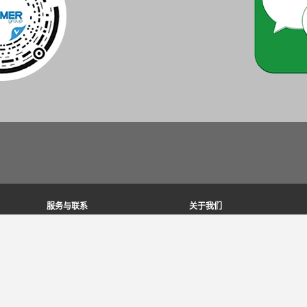
服务与联系
关于我们
全球联系人
THE KNOW-HOW FACTORY
服务联络人
历史沿革
联系我们
地理位置
售前
展会和活动
Service
质量，能源和环境管理
数据提供/下载
Zimmer Group荣获奖项