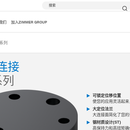
搜索
我们
加入ZIMMER GROUP
G系列
连接
系列
可锁定位移位置
使您的应用灵活起来
大定位法兰
大连接面简化了您的
钢材质设计(ST)
高保持力和高扭矩确