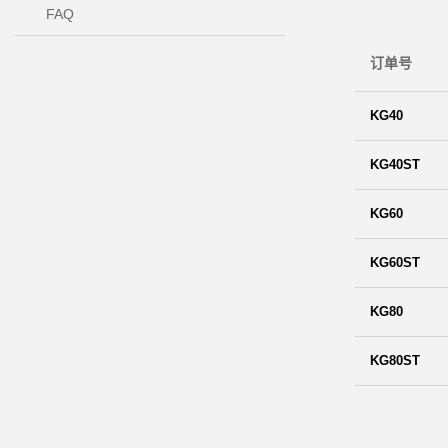
FAQ
订单号
KG40
KG40ST
KG60
KG60ST
KG80
KG80ST