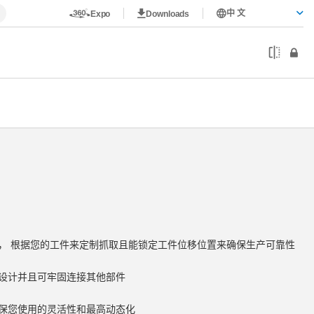
中 文
Expo
Downloads
， 根据您的工件来定制抓取且能锁定工件位移位置来确保生产可靠性
设计并且可牢固连接其他部件
保您使用的灵活性和最高动态化