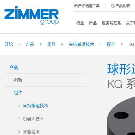
产品选型工具
产品比较
行业
产品
服务与联系
关于
开始
产品
组件
夹持搬运技术
配件
K
球形
产品
KG 
创新
组件
夹持搬运技术
机器人技术
真空技术