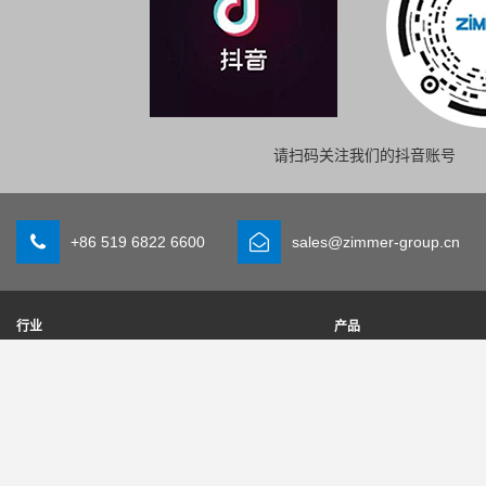
请扫码关注我们的抖音账号
+86 519 6822 6600
sales@zimmer-group.cn
行业
产品
出行
创新
机械设备制造
组件
消费品
系统解决方案
物流
工艺成型技术
生命科学
SOFT CLOSE
电子行业
数字服务