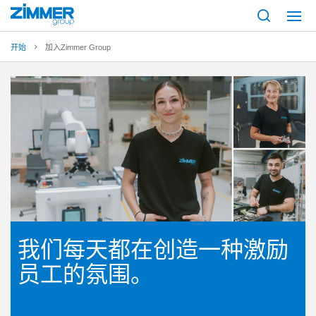
开始
加入Zimmer Group
我们每天都在创造一种激励
员工的氛围。