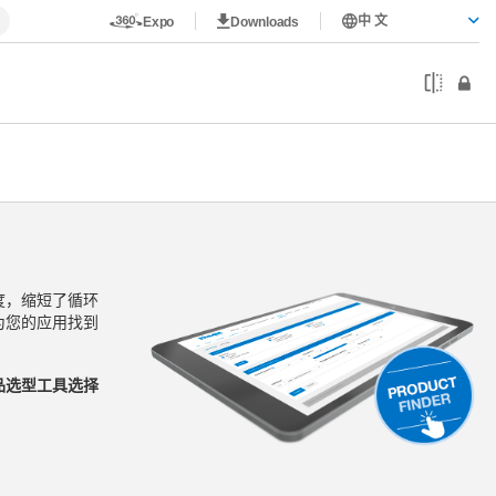
中 文
Expo
Downloads
度，缩短了循环
为您的应用找到
品选型工具选择