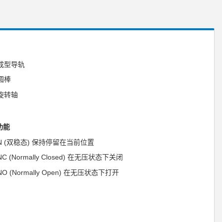
成型导轨
圆棒
旋转轴
功能
N (双稳态) 保持停留在当前位置
NC (Normally Closed) 在无压状态下关闭
NO (Normally Open) 在无压状态下打开