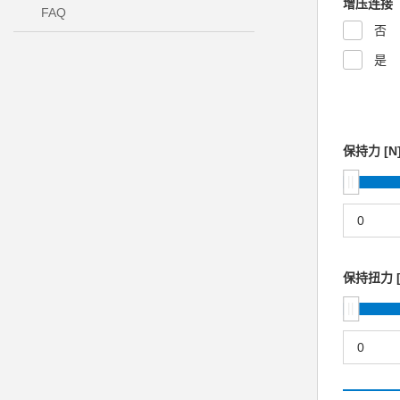
增压连接
FAQ
否
是
保持力 [N
保持扭力 [