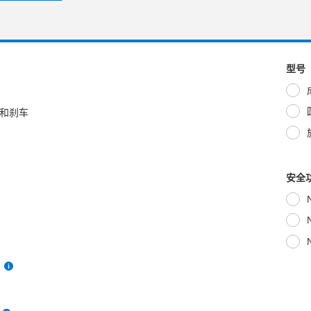
型号
和刹车
安全