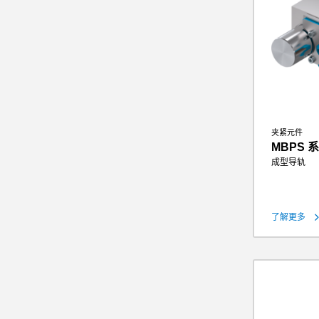
夹紧元件
MBPS 
成型导轨
保持力
理论保持力（
了解更多
操作气压
重量