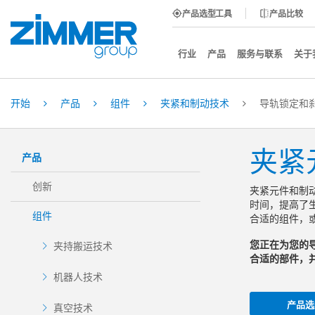
产品选型工具
产品比较
行业
产品
服务与联系
关于
开始
产品
组件
夹紧和制动技术
导轨锁定和
夹紧
产品
创新
夹紧元件和制
时间，提高了
组件
合适的组件，
您正在为您的
夹持搬运技术
合适的部件，
机器人技术
产品选
真空技术