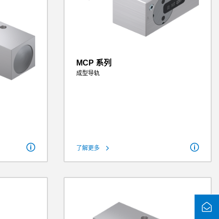
MCP 系列
成型导轨
保持力
110 N - 550 N
理论保持力（µ=0.1）
163 N - 688 N
操作气压
2 bar - 6.5 bar
重量
0.072 kg - 0.32 kg
了解更多
2000 N
2500 N
- 22.00 Nm
- 2.6 kg