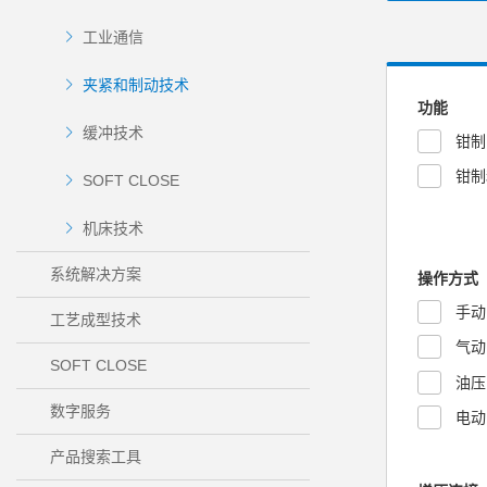
工业通信
夹紧和制动技术
功能
缓冲技术
钳制
钳制
SOFT CLOSE
机床技术
系统解决方案
操作方式
手动
工艺成型技术
气动
SOFT CLOSE
油压
数字服务
电动
产品搜索工具