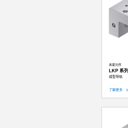
夹紧元件
LKP 系
成型导轨
了解更多
保持力
理论保持力（
操作气压
重量