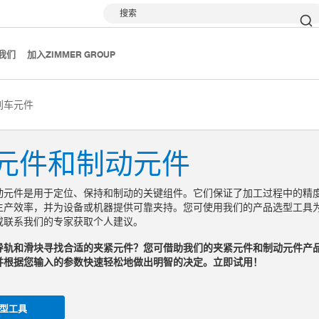
搜索
我们
加入ZIMMER GROUP
刹车元件
元件和制动元件
动元件是用于定位、保持和制动的关键组件。它们保证了加工过程中的精
生产效率，并为设备或机器提供可靠夹持。您可使用我们的产品选型工具
或联系我们的专家获取个人建议。
导轨和滑块寻找合适的夹紧元件？您可借助我们的夹紧元件和制动元件产
并根据您输入的参数快速轻松地做出明智的决定。立即试用！
型工具