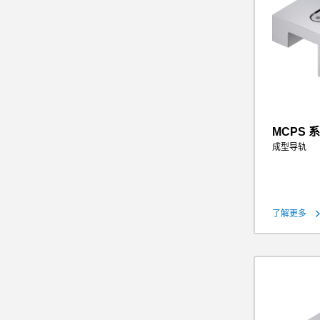
MCPS 
成型导轨
保持力
理论保持力（
操作气压
了解更多
重量