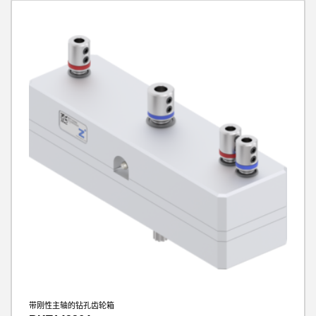
带刚性主轴的钻孔齿轮箱