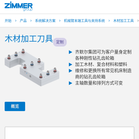
开始
产品
系统解决方案
机械臂末端工具与夹持系统
木材加工工具
木材加工刀具
定制
齐默尔集团可为客户量身定制
各种刚性钻孔齿轮箱
加工木材、复合材料和塑料
维修和更换所有常见机床制造
商的钻孔齿轮箱
主轴数量和排列方式可变
概览