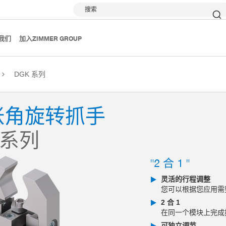
搜索
我们
加入ZIMMER GROUP
DGK 系列
张角旋转抓手
 系列
"2 合 1 "
灵活的行程调整
您可以根据您应用需
2 合 1
在同一个模块上完成
可独立调节