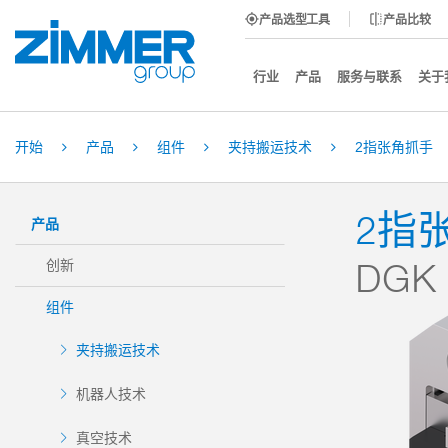
产品选型工具
产品比较
行业
产品
服务与联系
关于
开始
产品
组件
夹持搬运技术
2指张角抓手
2指
产品
DGK
创新
组件
夹持搬运技术
机器人技术
真空技术