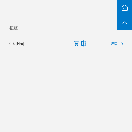
扭矩
0.5 [Nm]
详情