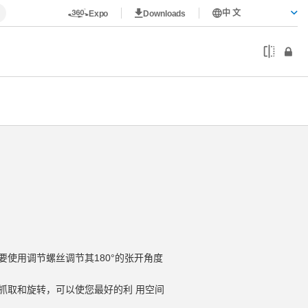
中 文
Expo
Downloads
要使用调节螺丝调节其180°的张开角度
抓取和旋转，可以使您最好的利 用空间