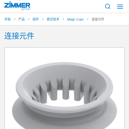
开始
产品
组件
真空技术
Magic Cups
连接元件
连接元件