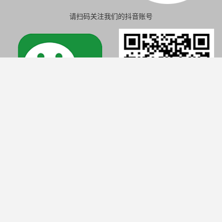
请扫码关注我们的抖音账号
请扫码关注我们的微信公众号
一般交易条件
隐私政策
出版声明
联系方式
沪ICP备2024068809号
沪公网安备 31011502016814号
极马自动化（常州）有限公司上海分公司
Copyright © ZIMMER GROUP 2026