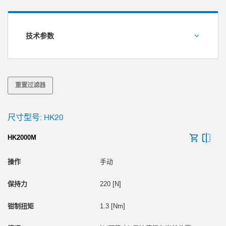
技术参数
保持力 [N]
重置过滤器
尺寸型号: HK20
HK2000M
手动
220 [N]
1.3 [Nm]