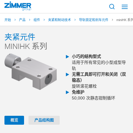
开始
产品
组件
夹紧和制动技术
导轨锁定和刹车元件
miniHK 系
夹紧元件
MINIHK 系列
小巧的结构型式
适用于所有常见的小型成型导
轨
无需工具即可打开和关闭（双
稳态）
旋转滚花螺栓
免维护
50,000 次静态钳制循环
概览
产品结构图