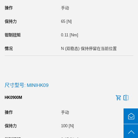
手动
65 [N]
0.11 [Nm]
N (双稳态) 保持停留在当前位置
尺寸型号: MINIHK09
HK0900M
手动
100 [N]