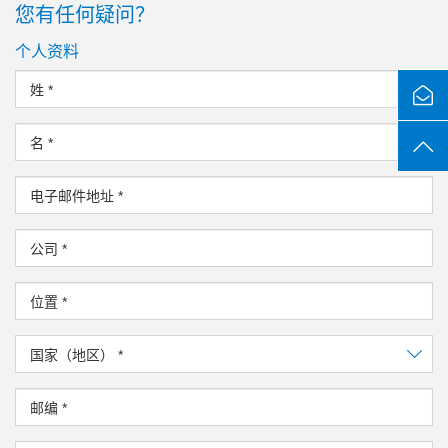
您有任何疑问？
个人资料
姓
*
名
*
电子邮件地址
*
公司
*
位置
*
国家（地区）
*
邮编
*