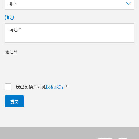
州
*
消息
消息
*
验证码
我已阅读并同意
隐私政策
.
*
提交