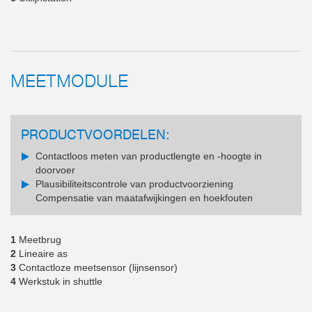
MEETMODULE
PRODUCTVOORDELEN:
Contactloos meten van productlengte en -hoogte in
doorvoer
Plausibiliteitscontrole van productvoorziening
Compensatie van maatafwijkingen en hoekfouten
1
Meetbrug
2
Lineaire as
3
Contactloze meetsensor (lijnsensor)
4
Werkstuk in shuttle