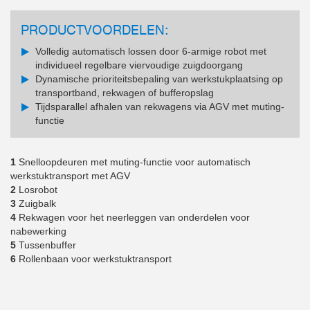
PRODUCTVOORDELEN:
Volledig automatisch lossen door 6-armige robot met
individueel regelbare viervoudige zuigdoorgang
Dynamische prioriteitsbepaling van werkstukplaatsing op
transportband, rekwagen of bufferopslag
Tijdsparallel afhalen van rekwagens via AGV met muting-
functie
1
Snelloopdeuren met muting-functie voor automatisch
werkstuktransport met AGV
2
Losrobot
3
Zuigbalk
4
Rekwagen voor het neerleggen van onderdelen voor
nabewerking
5
Tussenbuffer
6
Rollenbaan voor werkstuktransport