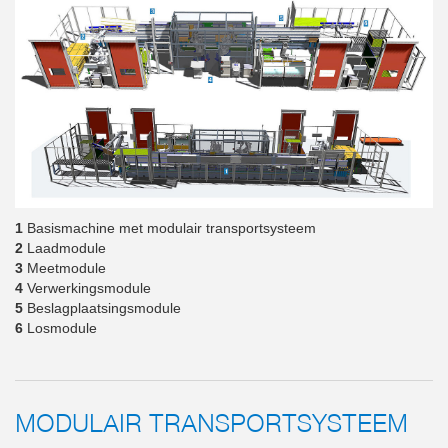
1
Basismachine met modulair transportsysteem
2
Laadmodule
3
Meetmodule
4
Verwerkingsmodule
5
Beslagplaatsingsmodule
6
Losmodule
MODULAIR TRANSPORTSYSTEEM