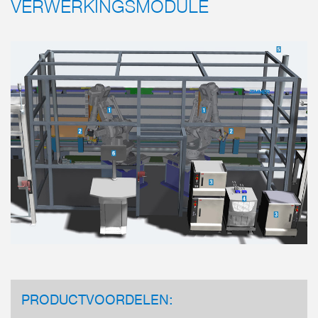
VERWERKINGSMODULE
PRODUCTVOORDELEN: