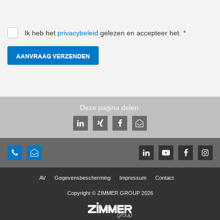
Ik heb het
privacybeleid
gelezen en accepteer het.
*
AANVRAAG VERZENDEN
Deze pagina delen:
AV
Gegevensbescherming
Impressum
Contact
Copyright © ZIMMER GROUP 2026