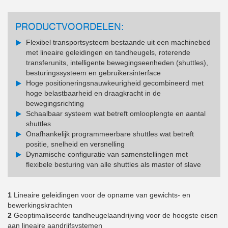
PRODUCTVOORDELEN:
Flexibel transportsysteem bestaande uit een machinebed
met lineaire geleidingen en tandheugels, roterende
transferunits, intelligente bewegingseenheden (shuttles),
besturingssysteem en gebruikersinterface
Hoge positioneringsnauwkeurigheid gecombineerd met
hoge belastbaarheid en draagkracht in de
bewegingsrichting
Schaalbaar systeem wat betreft omlooplengte en aantal
shuttles
Onafhankelijk programmeerbare shuttles wat betreft
positie, snelheid en versnelling
Dynamische configuratie van samenstellingen met
flexibele besturing van alle shuttles als master of slave
1
Lineaire geleidingen voor de opname van gewichts- en
bewerkingskrachten
2
Geoptimaliseerde tandheugelaandrijving voor de hoogste eisen
aan lineaire aandrijfsystemen