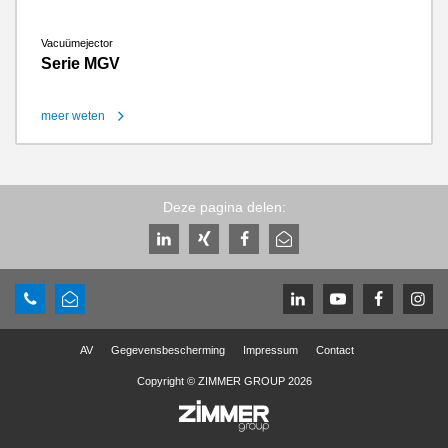
Vacuümejector
Serie MGV
meer weten
Deze pagina delen:
AV
Gegevensbescherming
Impressum
Contact
Copyright © ZIMMER GROUP 2026