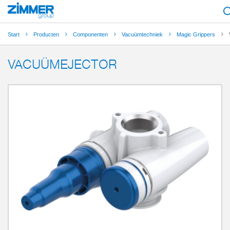
Start
Producten
Componenten
Vacuümtechniek
Magic Grippers
VACUÜMEJECTOR