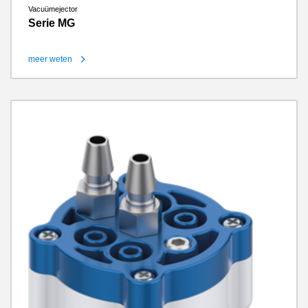
Vacuümejector
Serie MG
meer weten