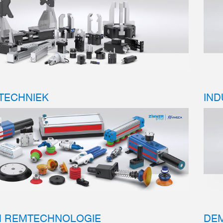
TECHNIEK
IND
N REMTECHNOLOGIE
DE