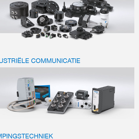
USTRIËLE COMMUNICATIE
MPINGSTECHNIEK