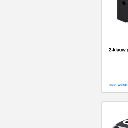
2-klauw p
meer weten