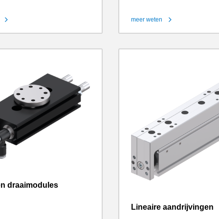
meer weten
en draaimodules
Lineaire aandrijvingen