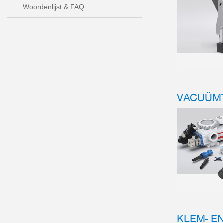
Woordenlijst & FAQ
VACUÜM
KLEM- E