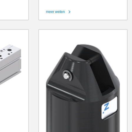
meer weten