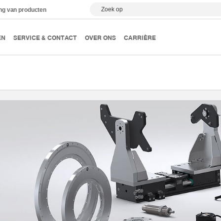
Zoek op
ing van producten
EN
SERVICE & CONTACT
OVER ONS
CARRIÈRE