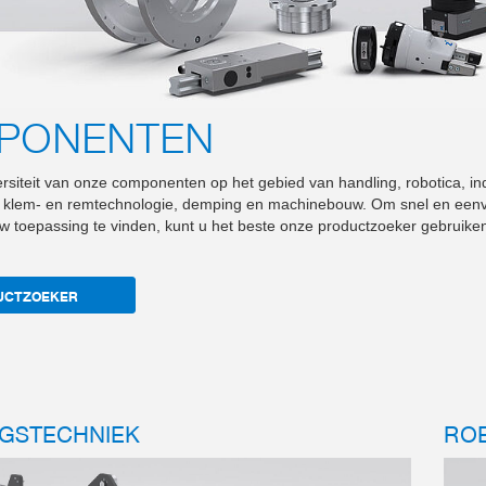
PONENTEN
rsiteit van onze componenten op het gebied van handling, robotica, ind
 klem- en remtechnologie, demping en machinebouw. Om snel en eenvo
w toepassing te vinden, kunt u het beste onze productzoeker gebruike
UCTZOEKER
GSTECHNIEK
RO