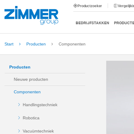
Productzoeker
Vergelijk
BEDRIJFSTAKKEN
PRODUCT
Start
Producten
Componenten
Producten
Nieuwe producten
Componenten
Handlingstechniek
Robotica
Vacuümtechniek