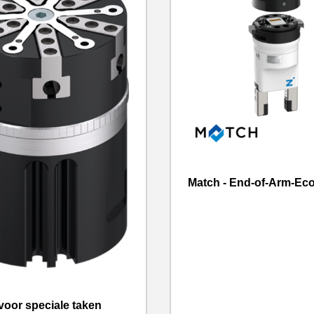
Match - End-of-Arm-Ec
 voor speciale taken