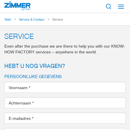
Start
Service & Contact
Service
SERVICE
Even after the purchase we are there to help you with our KNOW-
HOW FACTORY services – anywhere in the world.
HEBT U NOG VRAGEN?
PERSOONLIJKE GEGEVENS
Voornaam
*
Achternaam
*
E-mailadres
*