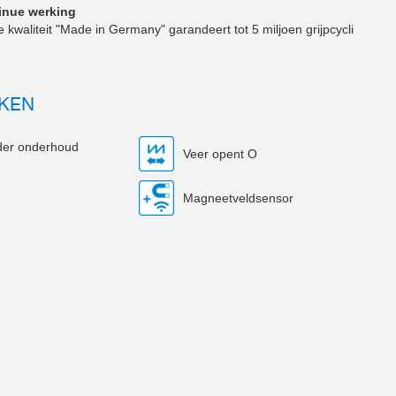
inue werking
kwaliteit "Made in Germany" garandeert tot 5 miljoen grijpcycli
KEN
onder onderhoud
Veer opent O
Magneetveldsensor