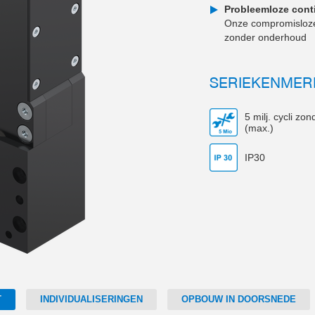
Probleemloze cont
Onze compromisloze 
zonder onderhoud
SERIEKENMER
5 milj. cycli z
(max.)
IP30
T
INDIVIDUALISERINGEN
OPBOUW IN DOORSNEDE