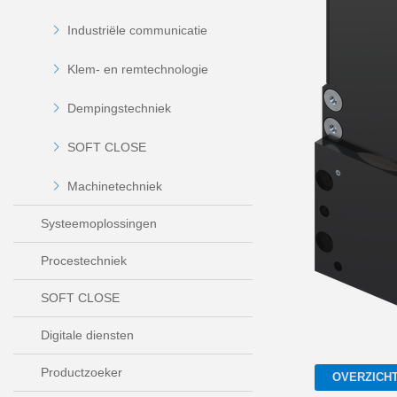
Industriële communicatie
Klem- en remtechnologie
Dempingstechniek
SOFT CLOSE
Machinetechniek
Systeemoplossingen
Procestechniek
SOFT CLOSE
Digitale diensten
Productzoeker
OVERZICH