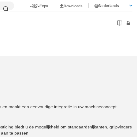
Nederlands
Expo
Downloads
s en maakt een eenvoudige integratie in uw machineconcept
stiging biedt u de mogelijkheid om standaardsnijkanten, grijpvingers
 aan te passen