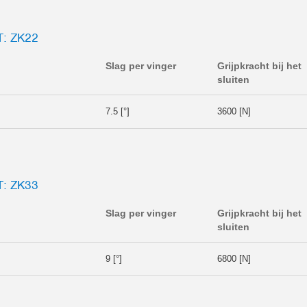
: ZK22
Slag per vinger
Grijpkracht bij het
sluiten
7.5 [°]
3600 [N]
: ZK33
Slag per vinger
Grijpkracht bij het
sluiten
9 [°]
6800 [N]