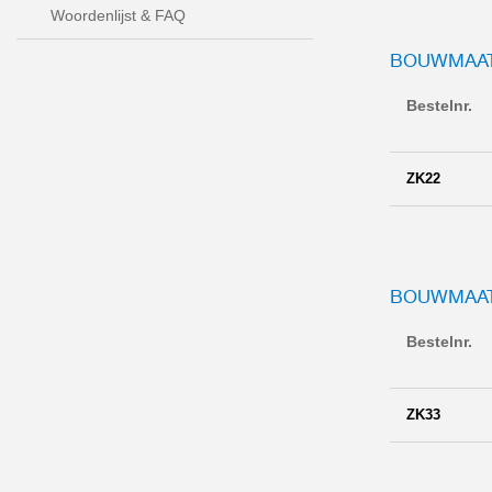
Woordenlijst & FAQ
BOUWMAAT
Bestelnr.
ZK22
BOUWMAAT
Bestelnr.
ZK33