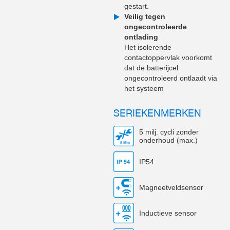
gestart.
Veilig tegen
ongecontroleerde
ontlading
Het isolerende
contactoppervlak voorkomt
dat de batterijcel
ongecontroleerd ontlaadt via
het systeem
SERIEKENMERKEN
5 milj. cycli zonder
onderhoud (max.)
IP54
Magneetveldsensor
Inductieve sensor