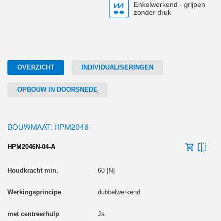
Enkelwerkend - grijpen
zonder druk
OVERZICHT
INDIVIDUALISERINGEN
OPBOUW IN DOORSNEDE
BOUWMAAT: HPM2046
HPM2046N-04-A
60 [N]
dubbelwerkend
Ja