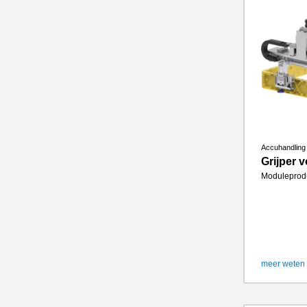
Accuhandling
Grijper 
Moduleprod
meer weten