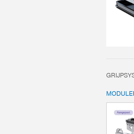
GRIJPSY
MODULE
Aangepast