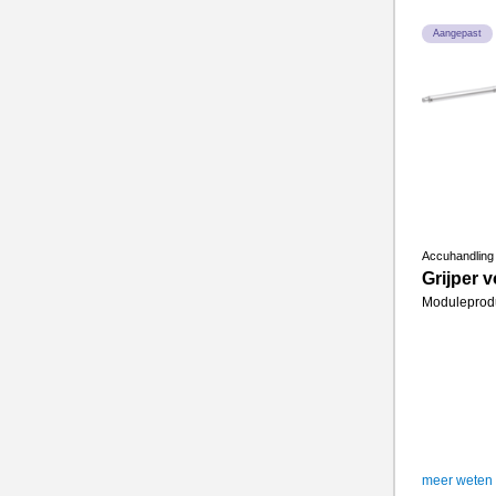
Aangepast
Accuhandling
Grijper 
Moduleprod
meer weten