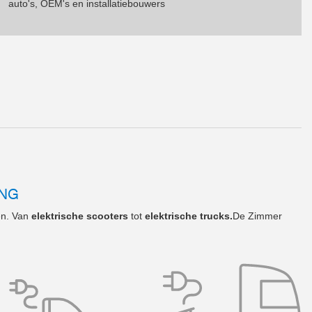
auto's, OEM's en installatiebouwers
ING
en. Van
elektrische scooters
tot
elektrische trucks.
De Zimmer