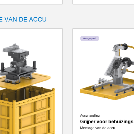
 VAN DE ACCU
Aangepast
Accuhandling
Grijper voor behuizing
Montage van de accu