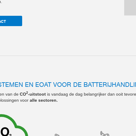
n.
ACT
STEMEN EN EOAT VOOR DE BATTERIJHANDL
2
gen van de
CO
-uitstoot
is vandaag de dag belangrijker dan ooit tevor
plossingen voor
alle sectoren.