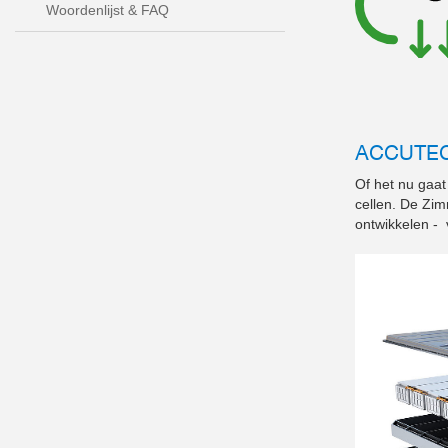
Woordenlijst & FAQ
ACCUTE
Of het nu gaat
cellen. De Zi
ontwikkelen - 