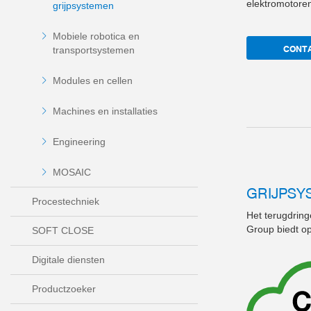
elektromotore
grijpsystemen
Mobiele robotica en
CONT
transportsystemen
Modules en cellen
Machines en installaties
Engineering
MOSAIC
GRIJPSY
Procestechniek
Het terugdrin
Group biedt o
SOFT CLOSE
Digitale diensten
Productzoeker