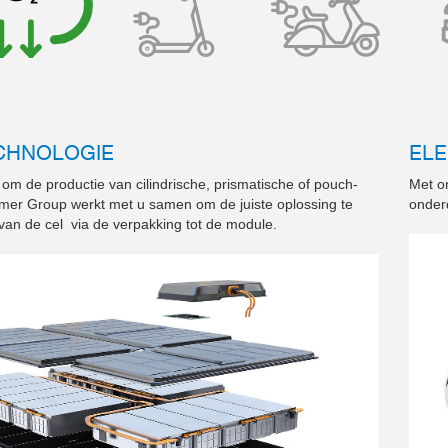
CHNOLOGIE
ELE
 om de productie van cilindrische, prismatische of pouch-
Met on
mmer Group werkt met u samen om de juiste oplossing te
onderd
van de cel via de verpakking tot de module.