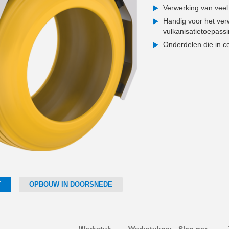
Verwerking van veel
Handig voor het ver
vulkanisatietoepass
Onderdelen die in co
T
OPBOUW IN DOORSNEDE