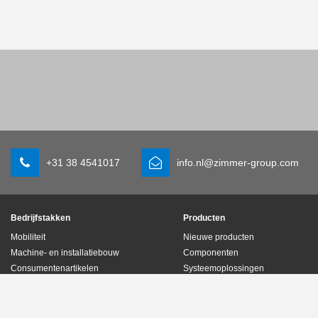
+31 38 4541017
info.nl@zimmer-group.com
Bedrijfstakken
Producten
Mobiliteit
Nieuwe producten
Machine- en installatiebouw
Componenten
Consumentenartikelen
Systeemoplossingen
Logistiek
Procestechniek
Life science
SOFT CLOSE
Elektronica
Digitale diensten