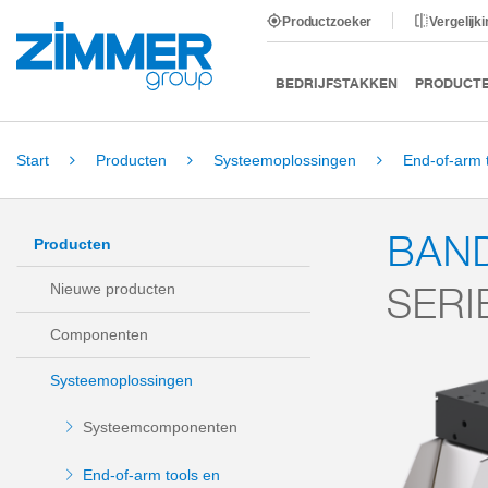
Productzoeker
Vergelijk
BEDRIJFSTAKKEN
PRODUCT
Start
Producten
Systeemoplossingen
End-of-arm 
BAN
Producten
SERI
Nieuwe producten
Componenten
Systeemoplossingen
Systeemcomponenten
End-of-arm tools en