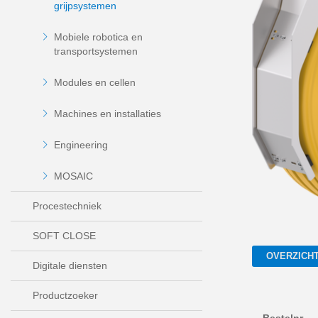
grijpsystemen
Mobiele robotica en
transportsystemen
Modules en cellen
Machines en installaties
Engineering
MOSAIC
Procestechniek
SOFT CLOSE
OVERZICH
Digitale diensten
Productzoeker