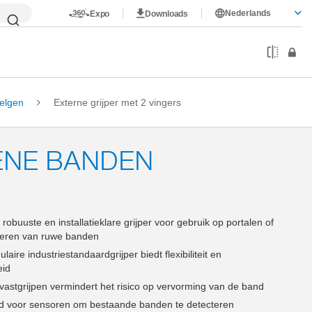
Nederlands
Expo
Downloads
elgen
Externe grijper met 2 vingers
ENE BANDEN
robuuste en installatieklare grijper voor gebruik op portalen of
nteren van ruwe banden
aire industriestandaardgrijper biedt flexibiliteit en
eid
g vastgrijpen vermindert het risico op vervorming van de band
d voor sensoren om bestaande banden te detecteren