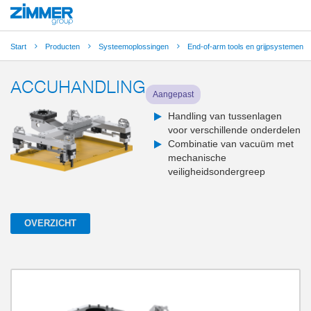
Start
Producten
Systeemoplossingen
End-of-arm tools en grijpsystemen
ACCUHANDLING
Aangepast
Handling van tussenlagen
voor verschillende onderdelen
Combinatie van vacuüm met
mechanische
veiligheidsondergreep
OVERZICHT