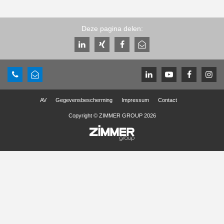
Deze pagina delen:
AV
Gegevensbescherming
Impressum
Contact
Copyright © ZIMMER GROUP 2026