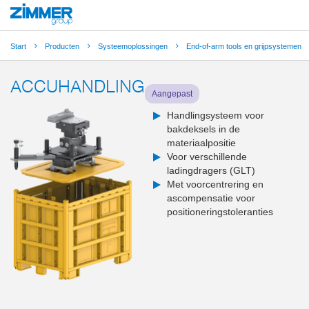
Start
Producten
Systeemoplossingen
End-of-arm tools en grijpsystemen
ACCUHANDLING
Aangepast
Handlingsysteem voor
bakdeksels in de
materiaalpositie
Voor verschillende
ladingdragers (GLT)
Met voorcentrering en
ascompensatie voor
positioneringstoleranties