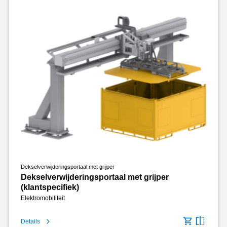
Dekselverwijderingsportaal met grijper
Dekselverwijderingsportaal met grijper
(klantspecifiek)
Elektromobiliteit
Details