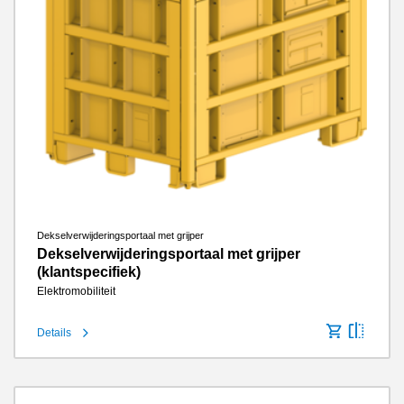
Dekselverwijderingsportaal met grijper
Dekselverwijderingsportaal met grijper
(klantspecifiek)
Elektromobiliteit
Details