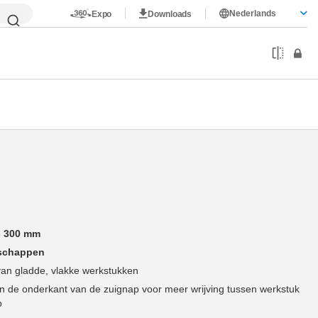
Nederlands
Expo
Downloads
- 300 mm
nschappen
van gladde, vlakke werkstukken
aan de onderkant van de zuignap voor meer wrijving tussen werkstuk
p