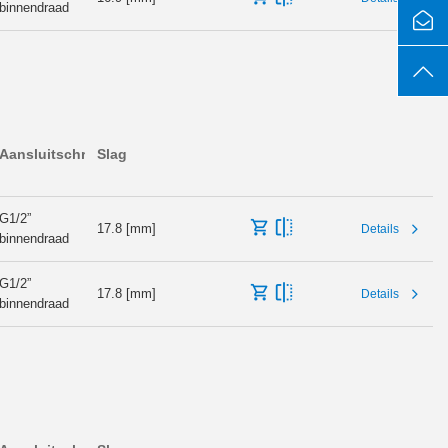
binnendraad
Aansluitschroefdraad
Slag
G1/2”
17.8 [mm]
Details
binnendraad
G1/2”
17.8 [mm]
Details
binnendraad