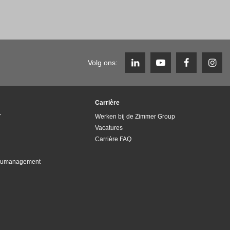
Volg ons:
Carrière
Y
Werken bij de Zimmer Group
Vacatures
Carrière FAQ
lieumanagement