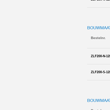
BOUWMAAT
Bestelnr.
ZLF200-N-12
ZLF200-S-12
BOUWMAAT