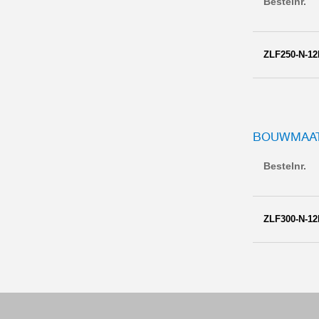
Bestelnr.
ZLF250-N-12
BOUWMAAT
Bestelnr.
ZLF300-N-12