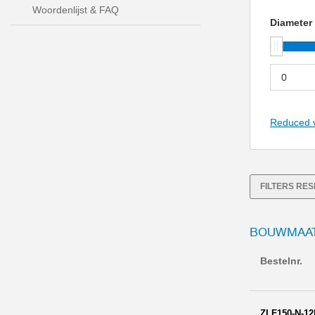
Woordenlijst & FAQ
Diameter
Reduced 
FILTERS RE
BOUWMAAT
Bestelnr.
ZLF150-N-12