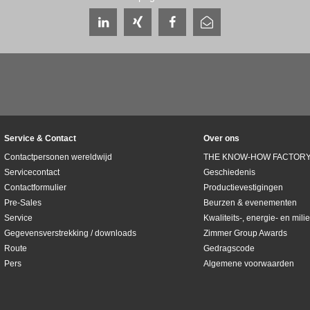
Service & Contact
Over ons
Contactpersonen wereldwijd
THE KNOW-HOW FACTOR
Servicecontact
Geschiedenis
Contactformulier
Productievestigingen
Pre-Sales
Beurzen & evenementen
Service
Kwaliteits-, energie- en mi
Gegevensverstrekking / downloads
Zimmer Group Awards
Route
Gedragscode
Pers
Algemene voorwaarden