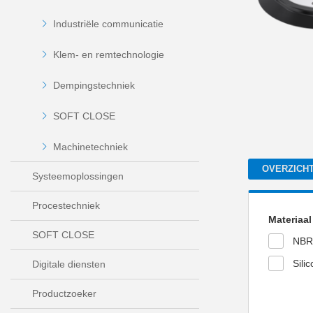
Industriële communicatie
Klem- en remtechnologie
Dempingstechniek
SOFT CLOSE
Machinetechniek
OVERZICH
Systeemoplossingen
Procestechniek
Materiaa
SOFT CLOSE
NBR
Sili
Digitale diensten
Productzoeker