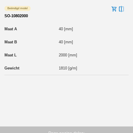
Beëindigd model
SO-10802000
40 [mm]
40 [mm]
2000 [mm]
1810 [g/m]
Deze pagina delen: