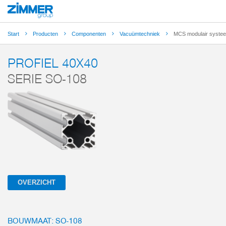
Start
Producten
Componenten
Vacuümtechniek
MCS modulair syste
PROFIEL 40X40
SERIE SO-108
OVERZICHT
BOUWMAAT: SO-108