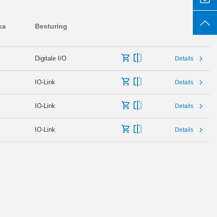
ca
Besturing
Digitale I/O
Details
IO-Link
Details
IO-Link
Details
IO-Link
Details