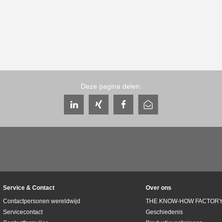
Deze pagina delen:
Service & Contact
Over ons
Contactpersonen wereldwijd
THE KNOW-HOW FACTOR
Servicecontact
Geschiedenis