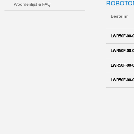
ROBOTO
Woordenlijst & FAQ
Bestelnr.
LWR50F-00-0
LWR50F-00-0
LWR50F-00-0
LWR50F-00-0