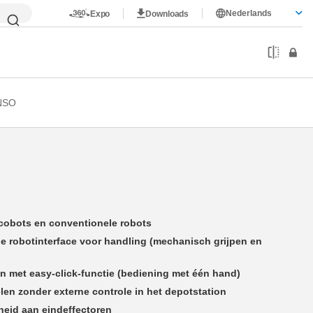
Nederlands
Expo
Downloads
NSO
cobots en conventionele robots
e robotinterface voor handling (mechanisch grijpen en
n met easy-click-functie (bediening met één hand)
en zonder externe controle in het depotstation
heid aan eindeffectoren