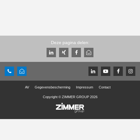
Deze pagina delen:
AV
Gegevensbescherming
Impressum
Contact
Copyright © ZIMMER GROUP 2026