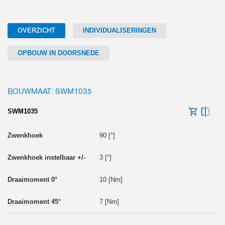
OVERZICHT
INDIVIDUALISERINGEN
OPBOUW IN DOORSNEDE
BOUWMAAT: SWM1035
SWM1035
90 [°]
3 [°]
10 [Nm]
7 [Nm]