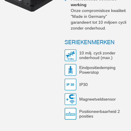
werking
Onze compromisloze kwaliteit
"Made in Germany"
garandeert tot 10 miljoen cycli
zonder onderhoud.
SERIEKENMERKEN
10 milj. cycli zonder
onderhoud (max.)
Eindpositiedemping
Powerstop
IP30
Magneetveldsensor
Positioneerbaarheid 2
posities