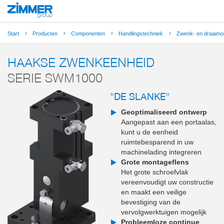
Start
Producten
Componenten
Handlingstechniek
Zwenk- en draaimo
HAAKSE ZWENKEENHEID
SERIE SWM1000
"DE SLANKE"
Geoptimaliseerd ontwerp
Aangepast aan een portaalas,
kunt u de eenheid
ruimtebesparend in uw
machinelading integreren
Grote montageflens
Het grote schroefvlak
vereenvoudigt uw constructie
en maakt een veilige
bevestiging van de
vervolgwerktuigen mogelijk
Probleemloze continue