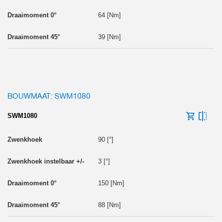
64 [Nm]
39 [Nm]
BOUWMAAT: SWM1080
SWM1080
90 [°]
3 [°]
150 [Nm]
88 [Nm]