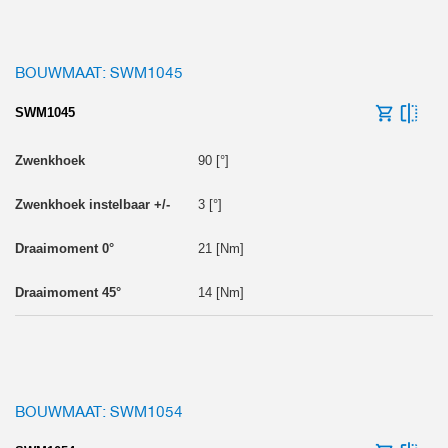
BOUWMAAT: SWM1045
SWM1045
90 [°]
3 [°]
21 [Nm]
14 [Nm]
BOUWMAAT: SWM1054