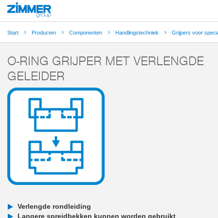
Start
Producten
Componenten
Handlingstechniek
Grijpers voor speci
O-RING GRIJPER MET VERLENGDE
GELEIDER
Verlengde rondleiding
Langere spreidbekken kunnen worden gebruikt