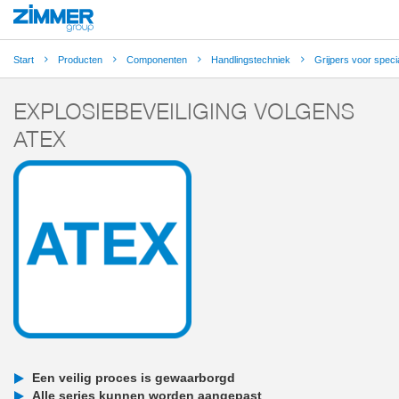
Start
Producten
Componenten
Handlingstechniek
Grijpers voor speci
EXPLOSIEBEVEILIGING VOLGENS
ATEX
Een veilig proces is gewaarborgd
Alle series kunnen worden aangepast