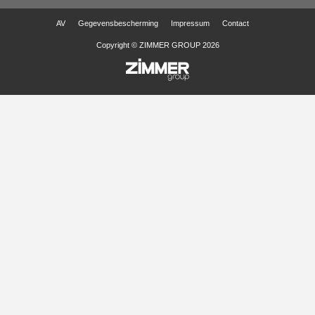
AV
Gegevensbescherming
Impressum
Contact
Copyright © ZIMMER GROUP 2026