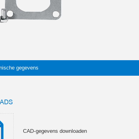
nische gegevens
ADS
CAD-gegevens downloaden