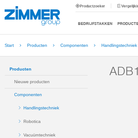
Productzoeker
Vergelijk
BEDRIJFSTAKKEN
PRODUCT
Start
Producten
Componenten
Handlingstechniek
ADB1
Producten
Nieuwe producten
Componenten
Handlingstechniek
Robotica
Vacuümtechniek