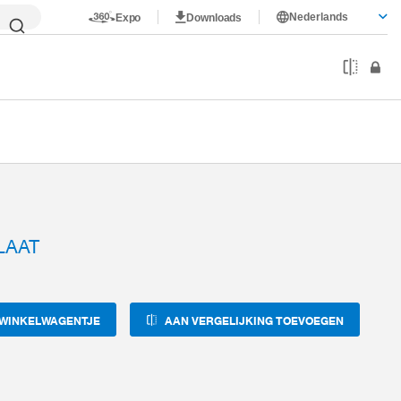
Nederlands
Expo
Downloads
LAAT
 WINKELWAGENTJE
AAN VERGELIJKING TOEVOEGEN