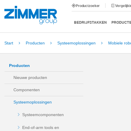
Productzoeker
Vergelijk
BEDRIJFSTAKKEN
PRODUCT
Start
Producten
Systeemoplossingen
Mobiele rob
Producten
Nieuwe producten
Componenten
Systeemoplossingen
Systeemcomponenten
End-of-arm tools en