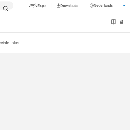
Nederlands
Expo
Downloads
eciale taken