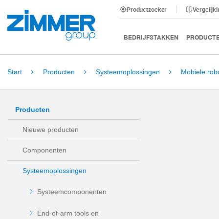
Productzoeker
Vergelijk
BEDRIJFSTAKKEN
PRODUCT
Start
Producten
Systeemoplossingen
Mobiele rob
Producten
Nieuwe producten
Componenten
Systeemoplossingen
Systeemcomponenten
End-of-arm tools en