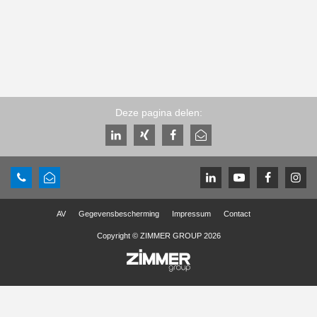
Deze pagina delen:
AV
Gegevensbescherming
Impressum
Contact
Copyright © ZIMMER GROUP 2026