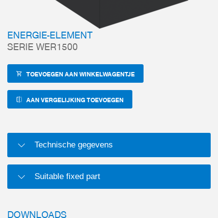
ENERGIE-ELEMENT
SERIE WER1500
TOEVOEGEN AAN WINKELWAGENTJE
AAN VERGELIJKING TOEVOEGEN
Technische gegevens
Suitable fixed part
DOWNLOADS