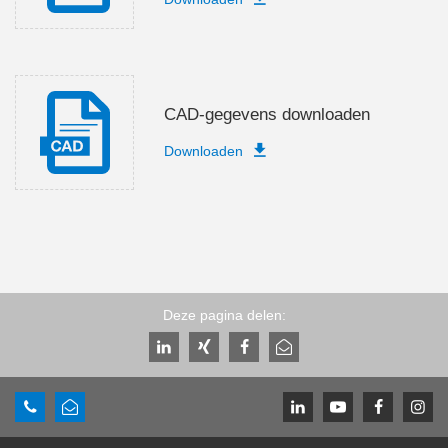
CAD-gegevens downloaden
Downloaden
Deze pagina delen: