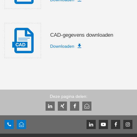
CAD-gegevens downloaden
Downloaden
Deze pagina delen: