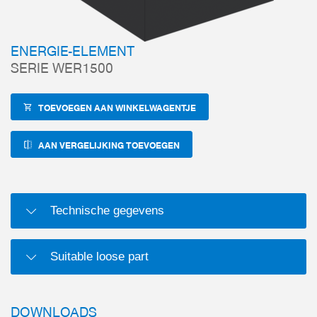
ENERGIE-ELEMENT
SERIE WER1500
TOEVOEGEN AAN WINKELWAGENTJE
AAN VERGELIJKING TOEVOEGEN
Technische gegevens
Suitable loose part
DOWNLOADS