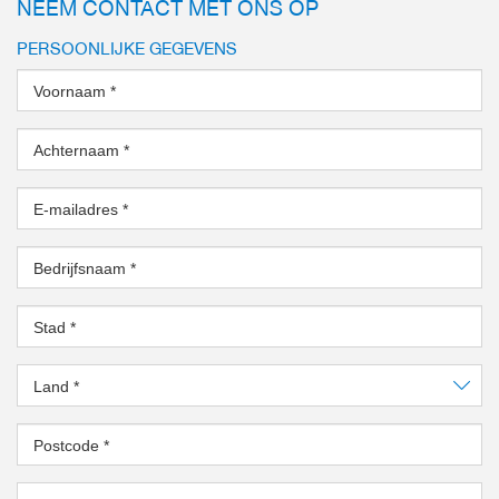
NEEM CONTACT MET ONS OP
PERSOONLIJKE GEGEVENS
Voornaam
*
Achternaam
*
E-mailadres
*
Bedrijfsnaam
*
Stad
*
Land
*
Postcode
*