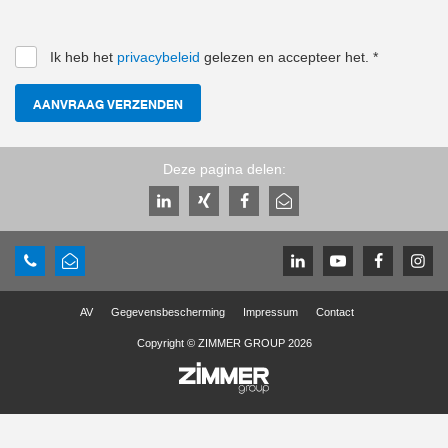
Ik heb het
privacybeleid
gelezen en accepteer het.
*
AANVRAAG VERZENDEN
Deze pagina delen:
AV
Gegevensbescherming
Impressum
Contact
Copyright © ZIMMER GROUP 2026