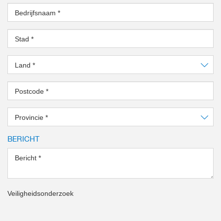
Bedrijfsnaam
*
Stad
*
Land
*
Postcode
*
Provincie
*
BERICHT
Bericht
*
Veiligheidsonderzoek