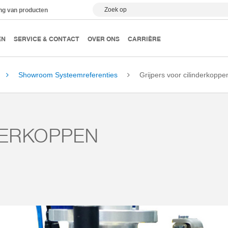
Zoek op
ing van producten
EN
SERVICE & CONTACT
OVER ONS
CARRIÈRE
Showroom Systeemreferenties
Grijpers voor cilinderkoppe
DERKOPPEN