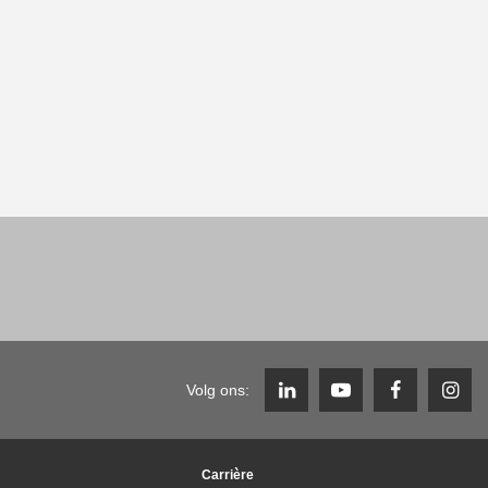
Volg ons:
Carrière