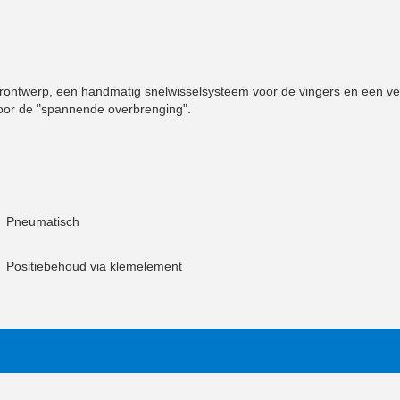
perontwerp, een handmatig snelwisselsysteem voor de vingers en een 
oor de "spannende overbrenging".
Pneumatisch
Positiebehoud via klemelement