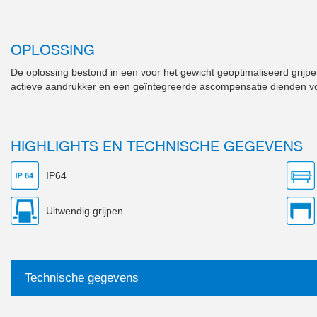
OPLOSSING
De oplossing bestond in een voor het gewicht geoptimaliseerd grij
actieve aandrukker en een geïntegreerde ascompensatie dienden v
HIGHLIGHTS EN TECHNISCHE GEGEVENS
IP64
Uitwendig grijpen
Technische gegevens