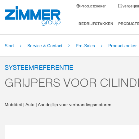
Productzoeker
Vergelijk
BEDRIJFSTAKKEN
PRODUCT
Start
Service & Contact
Pre-Sales
Productzoeker
SYSTEEMREFERENTIE
GRIJPERS VOOR CILIN
Mobiliteit | Auto | Aandrijflijn voor verbrandingsmotoren