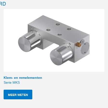
RD
Klem- en remelementen
Serie MKS
MEER WETEN