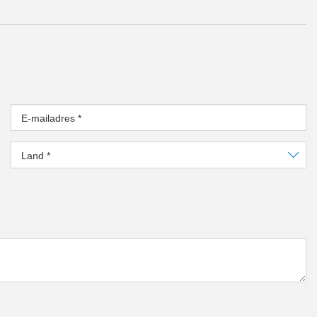
E-mailadres
*
Land
*