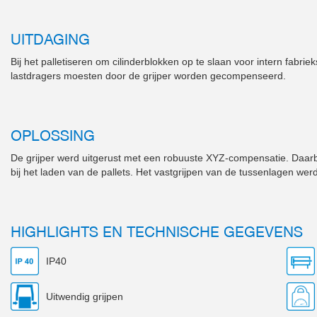
UITDAGING
Bij het palletiseren om cilinderblokken op te slaan voor intern fa
lastdragers moesten door de grijper worden gecompenseerd.
OPLOSSING
De grijper werd uitgerust met een robuuste XYZ-compensatie. Daarb
bij het laden van de pallets. Het vastgrijpen van de tussenlagen wer
HIGHLIGHTS EN TECHNISCHE GEGEVENS
IP40
Uitwendig grijpen