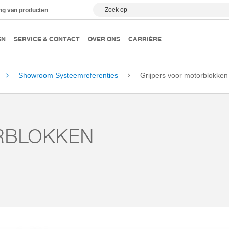
Zoek op
ing van producten
EN
SERVICE & CONTACT
OVER ONS
CARRIÈRE
Showroom Systeemreferenties
Grijpers voor motorblokken
RBLOKKEN