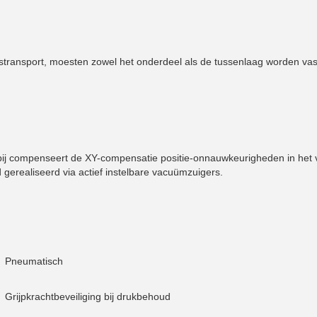
briekstransport, moesten zowel het onderdeel als de tussenlaag worden 
ij compenseert de XY-compensatie positie-onnauwkeurigheden in het v
d gerealiseerd via actief instelbare vacuümzuigers.
Pneumatisch
Grijpkrachtbeveiliging bij drukbehoud