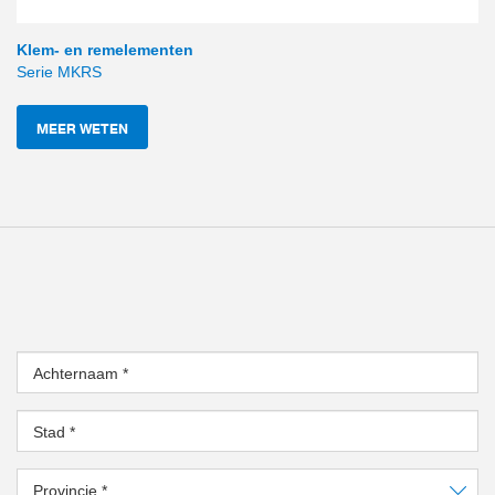
Klem- en remelementen
Serie MKRS
MEER WETEN
Achternaam
*
Stad
*
Provincie
*