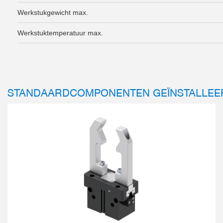
Werkstukgewicht max.
Werkstuktemperatuur max.
STANDAARDCOMPONENTEN GEÏNSTALLEE