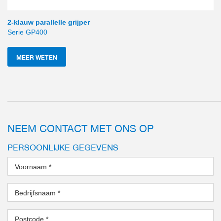
2-klauw parallelle grijper
Serie GP400
MEER WETEN
NEEM CONTACT MET ONS OP
PERSOONLIJKE GEGEVENS
Voornaam
*
Bedrijfsnaam
*
Postcode
*