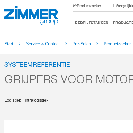
Productzoeker
Vergelijk
BEDRIJFSTAKKEN
PRODUCT
Start
Service & Contact
Pre-Sales
Productzoeker
SYSTEEMREFERENTIE
GRIJPERS VOOR MOTO
Logistiek | Intralogistiek