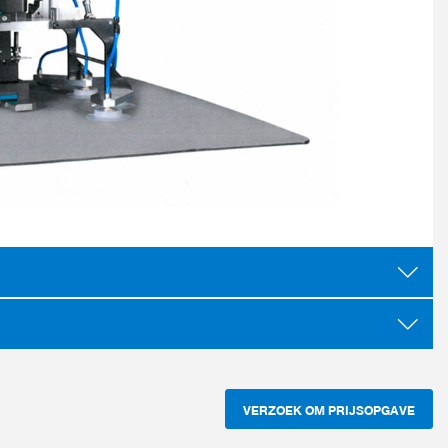
VERZOEK OM PRIJSOPGAVE