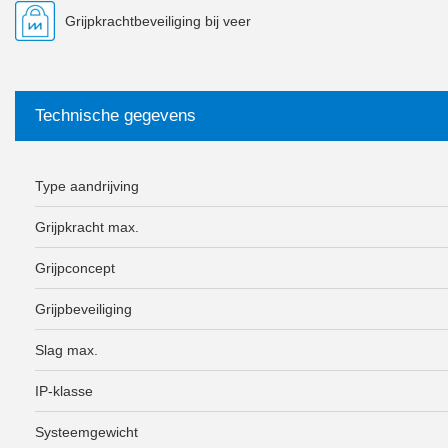
Grijpkrachtbeveiliging bij veer
Technische gegevens
Type aandrijving
Grijpkracht max.
Grijpconcept
Grijpbeveiliging
Slag max.
IP-klasse
Systeemgewicht