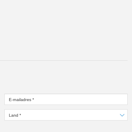
E-mailadres
*
Land
*