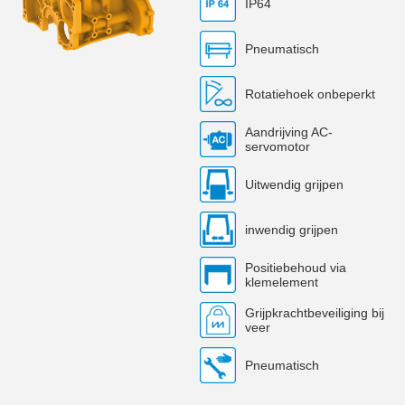
IP64
Pneumatisch
Rotatiehoek onbeperkt
Aandrijving AC-
servomotor
Uitwendig grijpen
inwendig grijpen
Positiebehoud via
klemelement
Grijpkrachtbeveiliging bij
veer
Pneumatisch