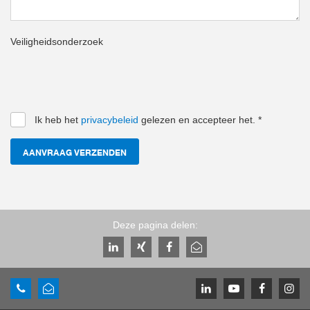
Veiligheidsonderzoek
Ik heb het
privacybeleid
gelezen en accepteer het.
*
AANVRAAG VERZENDEN
Deze pagina delen: