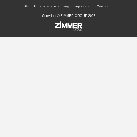
AV
Gegevensbescherming
Impressum
Contact
Copyright © ZIMMER GROUP 2026