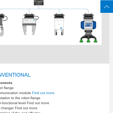
NVENTIONAL
onents
ot flange
munication module
Find out more
tation to the robot flange
i-functional level Find out more
l changer Find out more
tation of the end effector