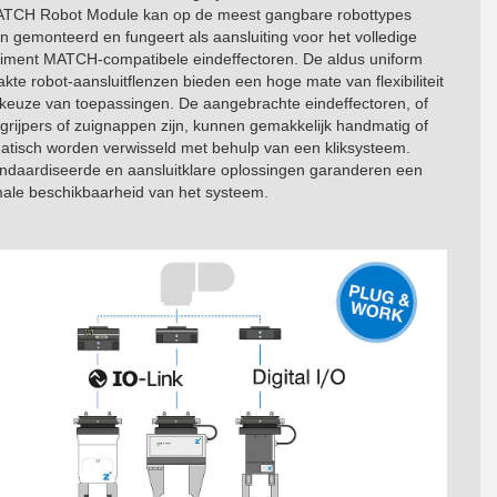
TCH Robot Module kan op de meest gangbare robottypes
 gemonteerd en fungeert als aansluiting voor het volledige
timent MATCH-compatibele eindeffectoren. De aldus uniform
te robot-aansluitflenzen bieden een hoge mate van flexibiliteit
e keuze van toepassingen. De aangebrachte eindeffectoren, of
 grijpers of zuignappen zijn, kunnen gemakkelijk handmatig of
atisch worden verwisseld met behulp van een kliksysteem.
ndaardiseerde en aansluitklare oplossingen garanderen een
ale beschikbaarheid van het systeem.