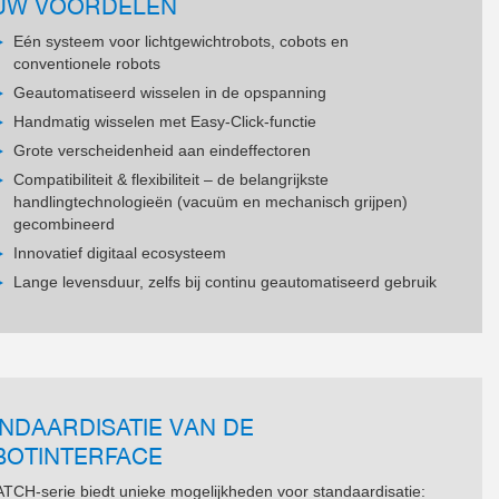
UW VOORDELEN
Eén systeem voor lichtgewichtrobots, cobots en
conventionele robots
Geautomatiseerd wisselen in de opspanning
Handmatig wisselen met Easy-Click-functie
Grote verscheidenheid aan eindeffectoren
Compatibiliteit & flexibiliteit – de belangrijkste
handlingtechnologieën (vacuüm en mechanisch grijpen)
gecombineerd
Innovatief digitaal ecosysteem
Lange levensduur, zelfs bij continu geautomatiseerd gebruik
NDAARDISATIE VAN DE
BOTINTERFACE
TCH-serie biedt unieke mogelijkheden voor standaardisatie: