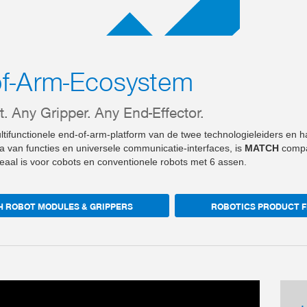
of-Arm-Ecosystem
. Any Gripper. Any End-Effector.
tifunctionele end-of-arm-platform van de twee technologieleiders en 
la van functies en universele communicatie-interfaces, is
MATCH
compat
eaal is voor cobots en conventionele robots met 6 assen.
 ROBOT MODULES & GRIPPERS
ROBOTICS PRODUCT F