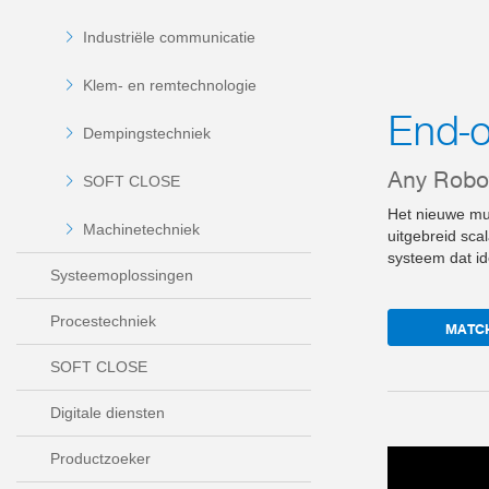
Industriële communicatie
Klem- en remtechnologie
End-
Dempingstechniek
Any Robot
SOFT CLOSE
Het nieuwe mul
Machinetechniek
uitgebreid sca
systeem dat id
Systeemoplossingen
Procestechniek
MATCH
SOFT CLOSE
Digitale diensten
Productzoeker