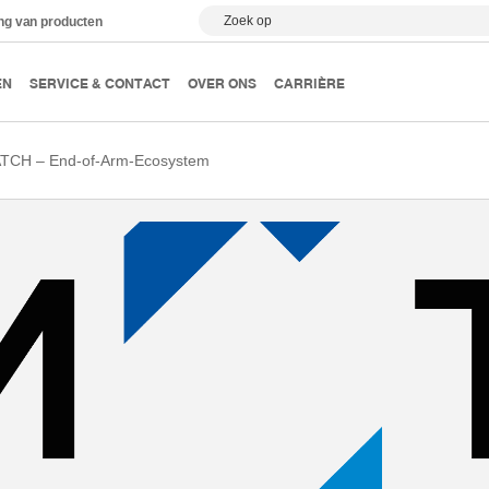
Zoek op
ing van producten
EN
SERVICE & CONTACT
OVER ONS
CARRIÈRE
TCH – End-of-Arm-Ecosystem