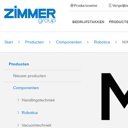
Productzoeker
Vergelijk
BEDRIJFSTAKKEN
PRODUCT
Start
Producten
Componenten
Robotica
MA
Producten
Nieuwe producten
Componenten
Handlingstechniek
Robotica
Vacuümtechniek