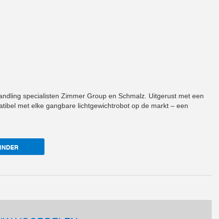
handling specialisten Zimmer Group en Schmalz. Uitgerust met een
ibel met elke gangbare lichtgewichtrobot op de markt – een
INDER