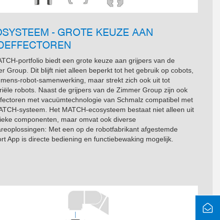
SYSTEEM - GROTE KEUZE AAN
NDEFFECTOREN
TCH-portfolio biedt een grote keuze aan grijpers van de
 Group. Dit blijft niet alleen beperkt tot het gebruik op cobots,
 mens-robot-samenwerking, maar strekt zich ook uit tot
riële robots. Naast de grijpers van de Zimmer Group zijn ook
ffectoren met vacuümtechnologie van Schmalz compatibel met
ATCH-systeem. Het MATCH-ecosysteem bestaat niet alleen uit
sieke componenten, maar omvat ook diverse
areoplossingen: Met een op de robotfabrikant afgestemde
t App is directe bediening en functiebewaking mogelijk.