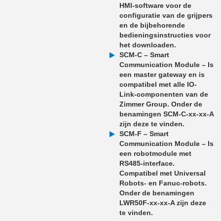
HMI-software voor de
configuratie van de grijpers
en de bijbehorende
bedieningsinstructies voor
het downloaden.
SCM-C – Smart
Communication Module – Is
een master gateway en is
compatibel met alle IO-
Link-componenten van de
Zimmer Group. Onder de
benamingen SCM-C-xx-xx-A
zijn deze te vinden.
SCM-F – Smart
Communication Module – Is
een robotmodule met
RS485-interface.
Compatibel met Universal
Robots- en Fanuc-robots.
Onder de benamingen
LWR50F-xx-xx-A zijn deze
te vinden.