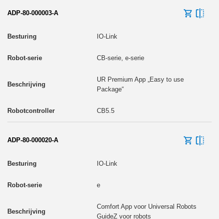
ADP-80-000003-A
IO-Link
CB-serie, e-serie
UR Premium App „Easy to use
Package“
CB5.5
ADP-80-000020-A
IO-Link
e
Comfort App voor Universal Robots
GuideZ voor robots