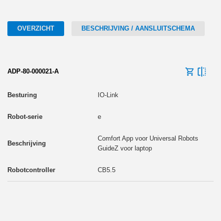
OVERZICHT
BESCHRIJVING / AANSLUITSCHEMA
ADP-80-000021-A
IO-Link
e
Comfort App voor Universal Robots
GuideZ voor laptop
CB5.5