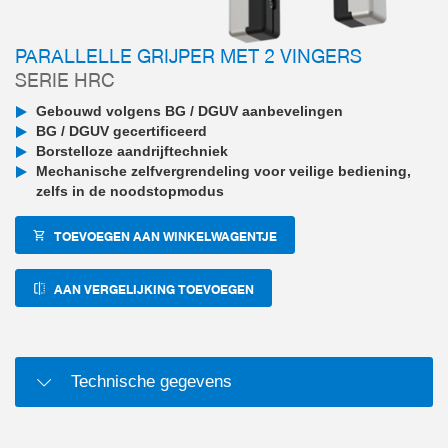
PARALLELLE GRIJPER MET 2 VINGERS
SERIE HRC
Gebouwd volgens BG / DGUV aanbevelingen
BG / DGUV gecertificeerd
Borstelloze aandrijftechniek
Mechanische zelfvergrendeling voor veilige bediening,
zelfs in de noodstopmodus
TOEVOEGEN AAN WINKELWAGENTJE
AAN VERGELIJKING TOEVOEGEN
Technische gegevens