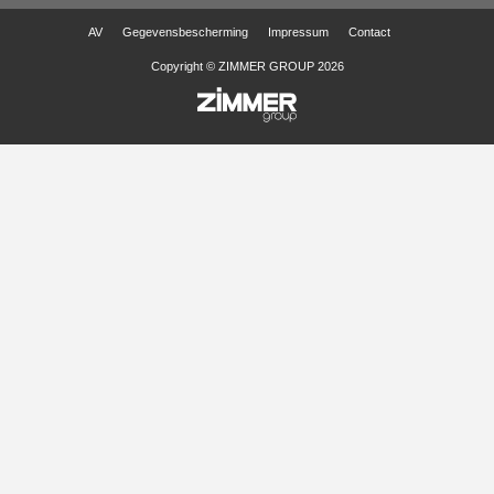
AV
Gegevensbescherming
Impressum
Contact
Copyright © ZIMMER GROUP 2026