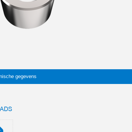
nische gegevens
ADS