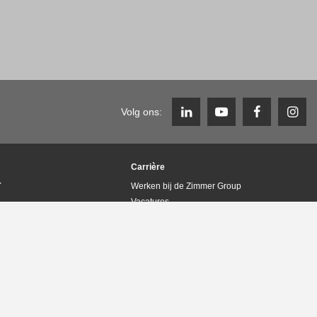
Volg ons:
Carrière
Y
Werken bij de Zimmer Group
Vacatures
Carrière FAQ
lieumanagement