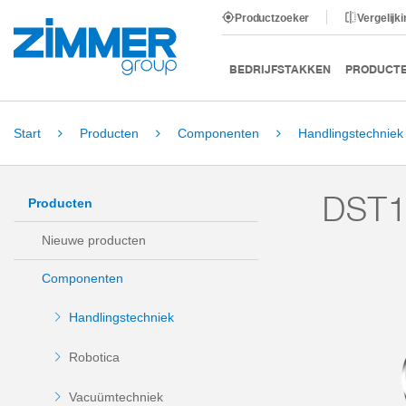
Productzoeker
Vergelijk
BEDRIJFSTAKKEN
PRODUCT
Start
Producten
Componenten
Handlingstechniek
DST1
Producten
Nieuwe producten
Componenten
Handlingstechniek
Robotica
Vacuümtechniek