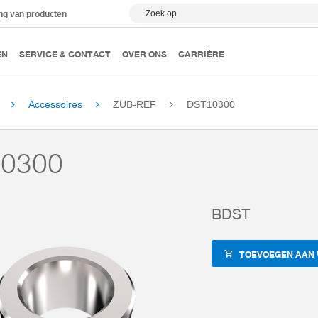
Zoek op
ing van producten
EN
SERVICE & CONTACT
OVER ONS
CARRIÈRE
Accessoires
ZUB-REF
DST10300
0300
BDST
TOEVOEGEN AAN