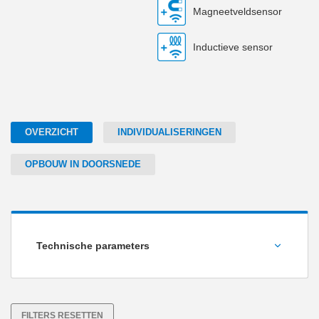
Magneetveldsensor
Inductieve sensor
OVERZICHT
INDIVIDUALISERINGEN
OPBOUW IN DOORSNEDE
Technische parameters
Slag per vinger [mm]
FILTERS RESETTEN