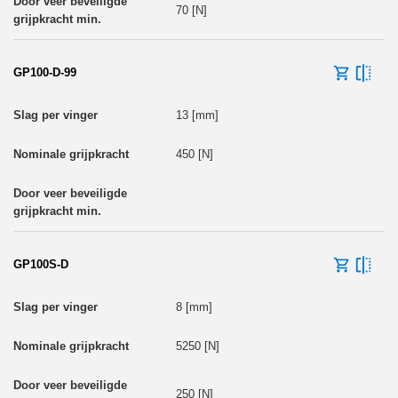
70 [N]
GP100-D-99
13 [mm]
450 [N]
GP100S-D
8 [mm]
5250 [N]
250 [N]