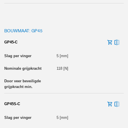
BOUWMAAT: GP45
GP45-C
5 [mm]
118 [N]
GP45S-C
5 [mm]