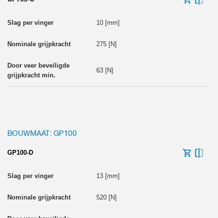
10 [mm]
275 [N]
63 [N]
BOUWMAAT: GP100
GP100-D
13 [mm]
520 [N]